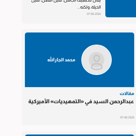
يقال للضعيف الجاهل، قليل الفعل، قليل
الحيلة، ولكنه...
07-08-2026
محمد الجارالله
مقالات
عبدالرحمن السيد في «التمهيديات» الأميركية
07-08-2026