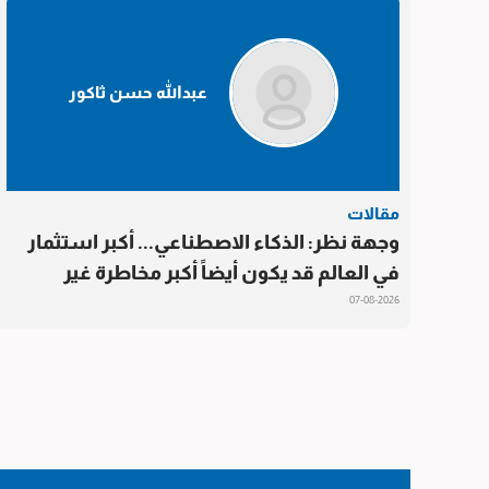
عبدالله حسن ثاكور
مقالات
وجهة نظر: الذكاء الاصطناعي... أكبر استثمار
في العالم قد يكون أيضاً أكبر مخاطرة غير
محسوبة
07-08-2026