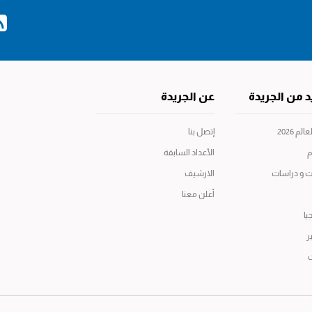
د من الجريدة
عن الجريدة
م 2026
إتصل بنا
م
الأعداد السابقة
ت و دراسات
الارشيف
أعلن معنا
يا
ر
ت