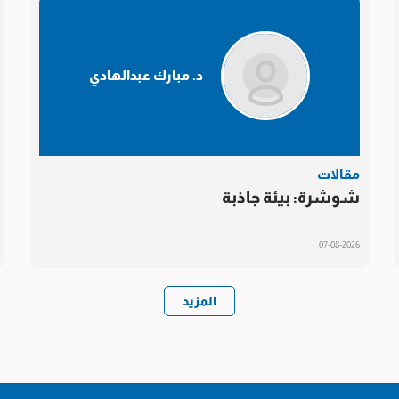
د. مبارك عبدالهادي
مقالات
شوشرة: بيئة جاذبة
07-08-2026
المزيد