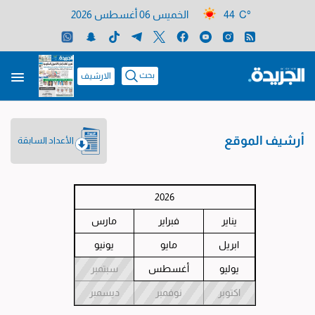
44 C°
الخميس 06 أغسطس 2026
بحث
الارشيف
أرشيف الموقع
الأعداد السابقة
2026
يناير
فبراير
مارس
ابريل
مايو
يونيو
يوليو
أغسطس
سبتمبر
اكتوبر
نوفمبر
ديسمبر