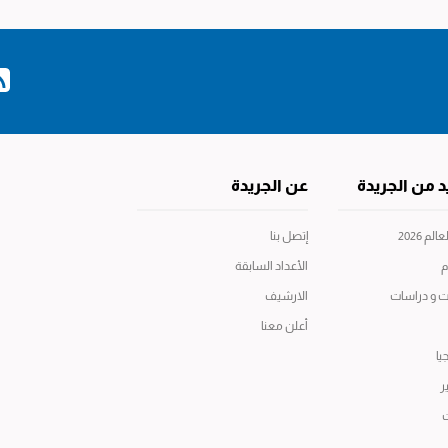
د من الجريدة
عن الجريدة
م 2026
إتصل بنا
م
الأعداد السابقة
ت و دراسات
الارشيف
أعلن معنا
يا
ر
ت