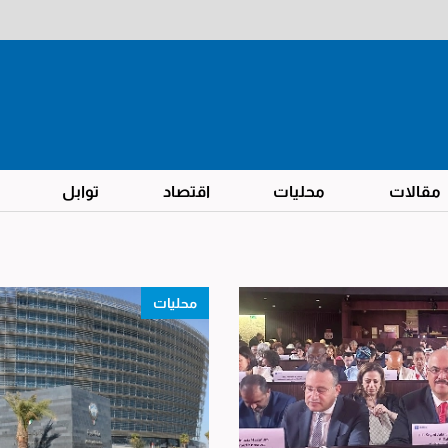
مقالات
محليات
اقتصاد
توابل
محليات