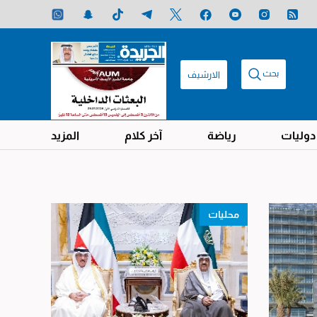
بحث
الارشيف
دوليات
رياضة
آخر كلام
المزيد
محليات