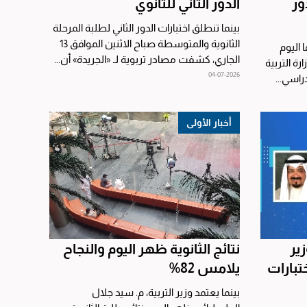
ور
الدور الثاني للثانوي
بينما تنطلق اختبارات الدور الثاني لطلبة المرحلة
الثانوية والمتوسطة صباح الاثنين الموافق 13
 اليوم
الجاري، كشفت مصادر تربوية لـ «الجريدة» أن...
رة التربية
04-07-2026
راسي...
أخبار الأولى
ير
نتائج الثانوية ظهر اليوم والنجاح
ختبارات
يلامس 82%
بينما يعتمد وزير التربية، م. سيد جلال