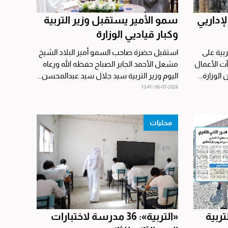
إداريي
سمو الأمير يستقبل وزير التربية
وكبار قياديي الوزارة
بية على
استقبل حضرة صاحب السمو أمير البلاد الشيخ
آت الأعمال
مشعل الأحمد الجابر الصباح حفظه الله ورعاه
الوزارة...
اليوم وزير التربية سيد جلال سيد عبدالمحسن...
06-07-2026 | 13:41
محليات
لتربية
«التربية»: 36 مدرسة لاختبارات