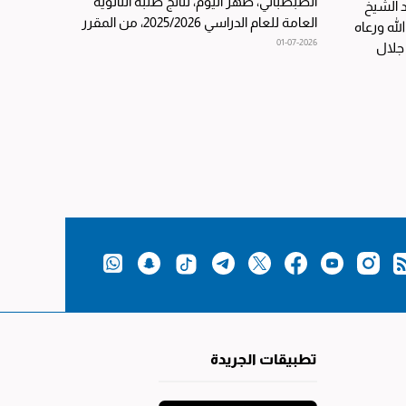
الطبطبائي، ظهر اليوم، نتائج طلبة الثانوية
 الشيخ
العامة للعام الدراسي 2025/2026، من المقرر
له ورعاه
أن يجري اتصالات...
01-07-2026
 جلال
تطبيقات الجريدة