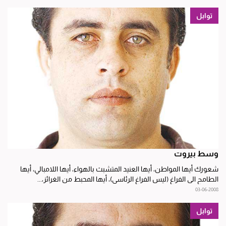
توابل
وسط بيروت
شعورك أيها المواطن، أيها العنيد المتشبث بالهواء، أيها اللامبالي، أيها
الطامح الى الفراغ (ليس الفراغ الرئاسي)، أيها المحبط من الغرائز،...
03-06-2008
توابل