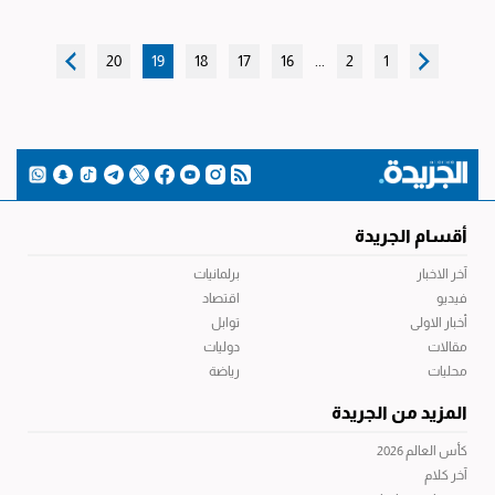
20
19
18
17
16
...
2
1
أقسام الجريدة
آخر الاخبار
برلمانيات
فيديو
اقتصاد
أخبار الاولى
توابل
مقالات
دوليات
محليات
رياضة
المزيد من الجريدة
كأس العالم 2026
آخر كلام