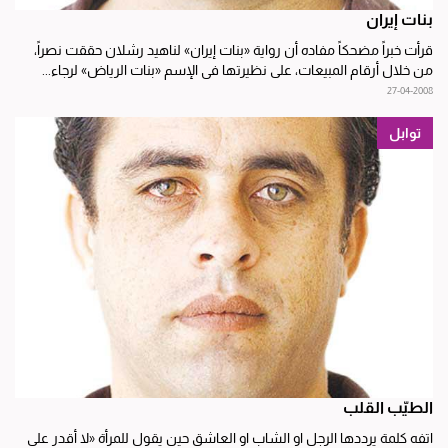
بنات إيران
قرأت خبراً مضحكاً مفاده أن رواية «بنات إيران» لناهيد رشلان حققت نصراً،
من خلال أرقام المبيعات، على نظيرتها في الإسم «بنات الرياض» لرجاء...
27-04-2008
توابل
الطيّب القلب
اتفه كلمة يرددها الرجل او الشاب او العاشق حين يقول للمرأة «لا أقدر على