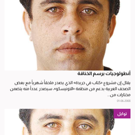
أنطولوجيات برسم الخناقة
يقال إن مشروع «كتاب في جريدة» الذي يصدر ملحقاًُ شهرياً مع بعض
الصحف العربية بدعم من منظمة «الاونيسكو»، سيصدر عدداً منه يتضمن
مختارات من...
01-06-2008
توابل