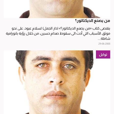
من يصنع الديكتاتور؟
يتقصى كتاب «من يصنع الديكتاتور؟» (دار الجمل) لسلام عبود، على نحو
موثق، الأسباب التي أدت الى سقوط صدام حسين، من خلال رؤية بانورامية
شاملة....
29-06-2008
توابل