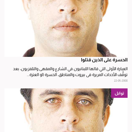
الحسرة على الذين قتلوا
العبارة الأولى التي قالها اللبنانيون في الشارع والمقهى والتلفزيون، بعد
توقُّف الأحداث المريرة في بيروت والمناطق، الحسرة (او العترة...
22-05-2008
توابل