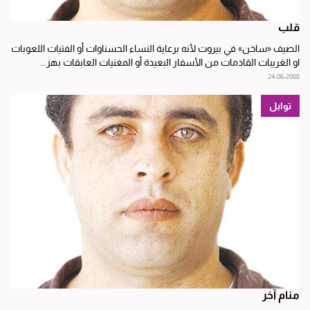
قلب
الصيف «ساخن» في بيروت لأنه برعاية النساء الحسناوات أو الفتيات اللعوبات
او الغريبات القادمات من الأسفار البعيدة أو المغنيات العابقات بهز...
24-06-2008
توابل
منام آخر