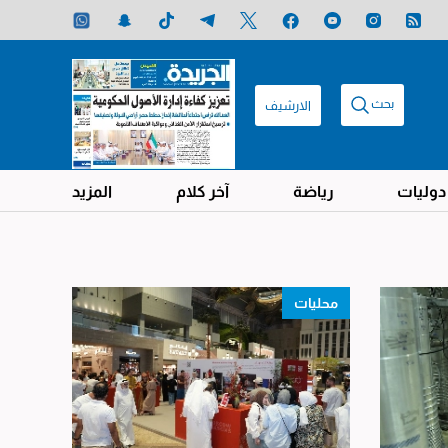
بحث
الارشيف
دوليات
رياضة
آخر كلام
المزيد
محليات