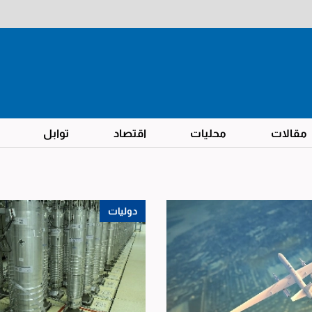
مقالات
محليات
اقتصاد
توابل
دوليات