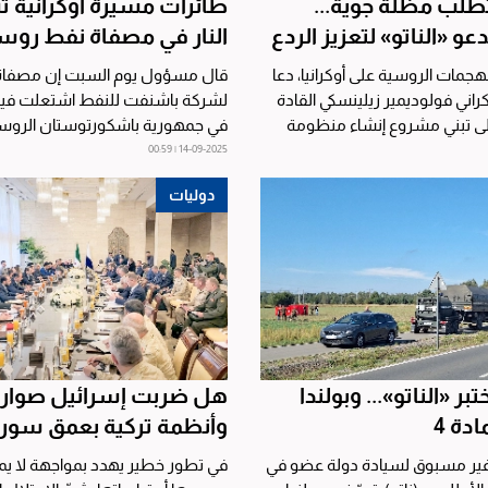
 تطلب مظلة جوية...
طائرات مسيرة أوكرانية
دعو «الناتو» لتعزيز الردع
النار في مصفاة نفط روس
هجمات الروسية على أوكرانيا، دعا
قال مسؤول يوم السبت إن مصفاة 
كراني فولوديمير زيلينسكي القادة
لشركة باشنفت للنفط اشتعلت فيها 
إلى تبني مشروع إنشاء منظومة
في جمهورية باشكورتوستان الروس
نهر فولجا بعد هجوم بطائرة...
14-09-2025 | 00:59
دوليات
بر «الناتو»... وبولندا
هل ضربت إسرائيل صواري
ادة 4
وأنظمة تركية بعمق سوري
غير مسبوق لسيادة دولة عضو في
في تطور خطير يهدد بمواجهة لا يمك