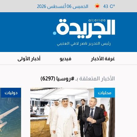
43 C°
الخميس 06 أغسطس 2026
رئيس التحرير ناصر لافي العتيبي
غرفة الأخبار
فيديو
أخبار الأولى
الأخبار المتعلقة بـ
#روسيا
(6297)
محليات
دوليات