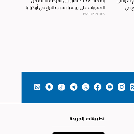
لإسرائيلي
إنه مستعد للانتقال إلى المرحلة الثانية من
قع في
العقوبات على روسيا بسبب النزاع في أوكرانيا.
07-09-2025 | 19:26
تطبيقات الجريدة