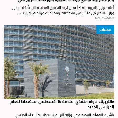
أعلنت وزارة التربية انتهاء أعمال لجنة التحقيق المحايدة التي شُكلت بقرار
وزاري للنظر في ما أُثير من ملاحظات ومخالفات مرتبطة بإجراءات...
09-06-2026 | 14:06
محليات
«التربية»: دوام منفّذي الخدمة 16 أغسطس استعداداً للعام
الدراسي الجديد
باشرت الجهات المختصة في وزارة التربية استعداداتها للعام الدراسي