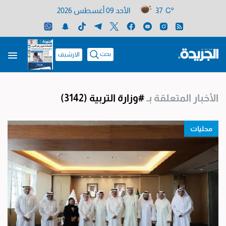
37 C°
الأحد 09 أغسطس 2026
بحث
الارشيف
الأخبار المتعلقة بـ
#وزارة التربية
(3142)
محليات