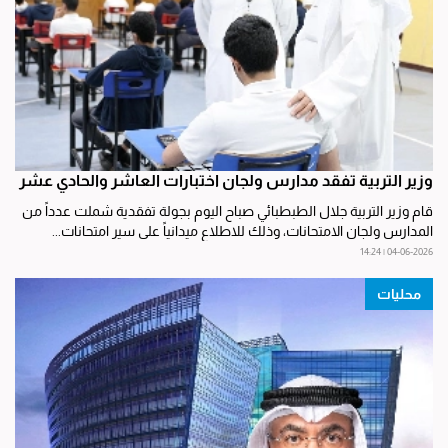
وزير التربية تفقد مدارس ولجان اختبارات العاشر والحادي عشر
قام وزير التربية جلال الطبطبائي صباح اليوم بجولة تفقدية شملت عدداً من
المدارس ولجان الامتحانات، وذلك للاطلاع ميدانياً على سير امتحانات...
04-06-2026 | 14:24
محليات