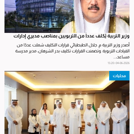
وزير التربية يُكلف عدداً من التربويين بمناصب مديري إدارات
أصدر وزير التربية م. جلال الطبطبائي قرارات التكليف شملت عددًا من
القيادات التربوية. وتضمنت القرارات تكليف بدر الشرهان، مدير مدرسة
مساعد،...
04-06-2026 | 13:20
محليات