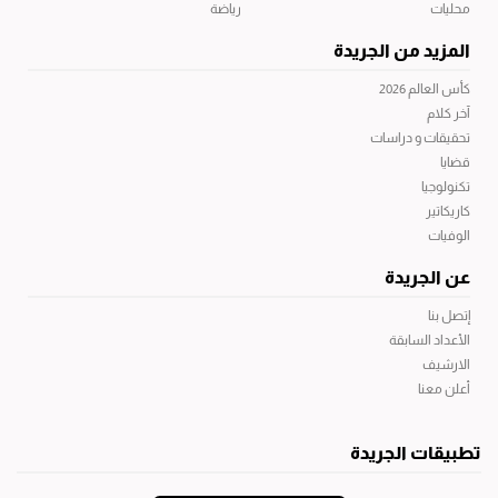
محليات
رياضة
المزيد من الجريدة
كأس العالم 2026
آخر كلام
تحقيقات و دراسات
قضايا
تكنولوجيا
كاريكاتير
الوفيات
عن الجريدة
إتصل بنا
الأعداد السابقة
الارشيف
أعلن معنا
تطبيقات الجريدة