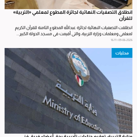
انطلاق التصفيات النهائية لجائزة المطوع لمعلمي «التربية»
للقرآن
انطلقت التصفيات النهائية لجائزة عبدالله المطوع الثامنة للقرآن الكريم
لمعلمي ومعلمات وزارة التربية، والتي أقيمت في مسجد الدولة الكبير...
09-06-2026 | 16:11
محليات
وزارة التربية: توقيع جزاءات تأديبية بحق أعضاء فريق فني