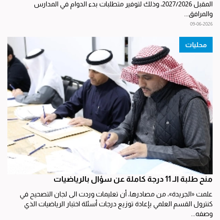
المقبل 2027/2026، وذلك لتوفير متطلبات بدء الدوام في المدارس
والمرافق...
09-06-2026
محليات
منح طلبة الـ 11 درجة كاملة عن سؤال بالرياضيات
علمت «الجريدة»، من مصادرها، أن تعليمات وردت الى لجان التصحيح في
كنترول القسم العلمي بإعادة توزيع درجات أسئلة اختبار الرياضيات الذي
وصفه...