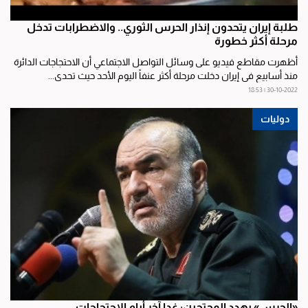
طلبة إيران يتحدون إنذار الحرس الثوري.. والاضطرابات تدخل
مرحلة أكثر خطورة
أظهرت مقاطع فيديو على وسائل التواصل الاجتماعي أن الاحتجاجات الدائرة
منذ أسابيع في إيران دخلت مرحلة أكثر عنفاً اليوم الأحد حيث تحدى...
30-10-2022 | 18:53
دوليات
«الحرس» يهدد المحتجين: غدا آخر أيام الاحتجاجات