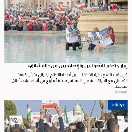
إيران: تحذير للأصوليين والإصلاحيين من «المشانق»
في وقت تتسع دائرة الخلافات بين أجنحة النظام الإيراني بشأن كيفية
التعاطي مع الحراك الشعبي المستمر منذ 6 أسابيع في أنحاء البلاد، أطلق
محافظ...
25-10-2022
دوليات