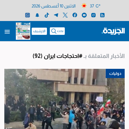
37 C°
الاثنين 10 أغسطس 2026
بحث
الارشيف
الأخبار المتعلقة بـ
#احتجاجات ايران
(92)
دوليات