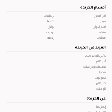
أقسام الجريدة
آخر الاخبار
برلمانيات
فيديو
اقتصاد
أخبار الاولى
توابل
مقالات
دوليات
محليات
رياضة
المزيد من الجريدة
كأس العالم 2026
آخر كلام
تحقيقات و دراسات
قضايا
تكنولوجيا
كاريكاتير
الوفيات
عن الجريدة
إتصل بنا