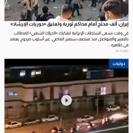
إيران: ألف محتج أمام محاكم ثورية وتعليق «دوريات الإرشاد»
في وقت تسعى السلطات الإيرانية لتفكيك «الحراك الشعبي» المطالب
بالتغيير والمتواصل منذ منتصف سبتمبر الماضي، عبر أسلوب مزدوج يعتمد
في ظاهره...
01-11-2022
دوليات