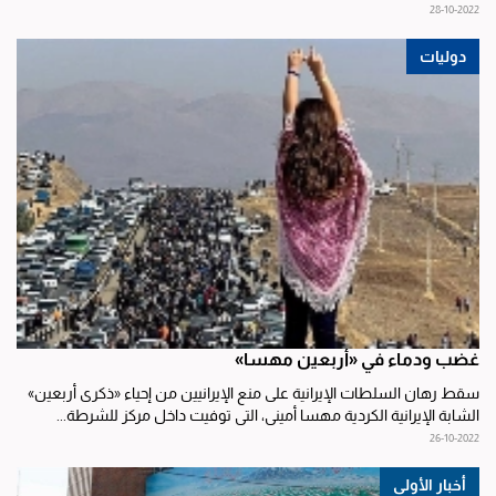
28-10-2022
دوليات
غضب ودماء في «أربعين مهسا»
سقط رهان السلطات الإيرانية على منع الإيرانيين من إحياء «ذكرى أربعين»
الشابة الإيرانية الكردية مهسا أميني، التي توفيت داخل مركز للشرطة...
26-10-2022
أخبار الأولى