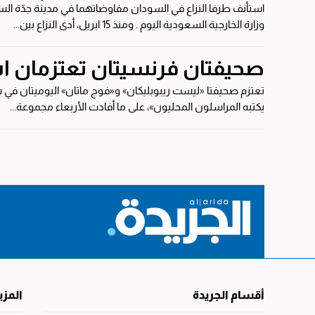
استأنف طرفا النزاع في السودان مفاوضاتهما في مدينة جدّة ا
وزارة الخارجية السعودية اليوم . ومنذ 15 ابريل، أدى النزاع بين...
صحيفتان فرنسيتان تعتزمان اس
تعتزم صحيفتا «ليست ريبوبليكان» و«فوج ماتان» اليوميتان في 
يكتبه المراسلون المحليون»، على ما أفادت الأربعاء مجموعة...
أقسام الجريدة
المزي