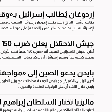
إردوغان يُطالب إسرائيل بـ«و
الإسرائيلية التي تكثفت مساء أمس (الجمعة) على غزة استهدفت م
جيش الاحتلال يعلن ضرب 150 هدفاً تحت الأرض في قطاع غزة
أعلن الجيش الإسرائيلي 
قصف كثيفة جداً. وتعتبر إسرائيل أن حركة حماس الفلسطينية تدير...
بايدن يدعو الصين إلى «مواجهة
بايدن خلال اللقاء أن على الولايات المتحدة والصين...
ماليزيا تختار السلطان إبراهيم