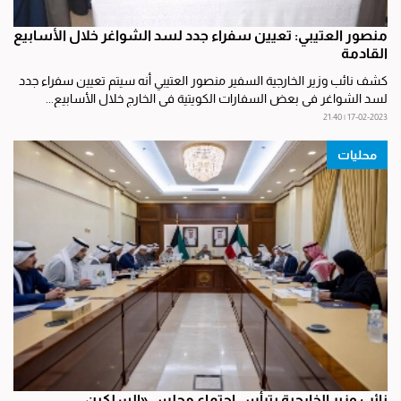
منصور العتيبي: تعيين سفراء جدد لسد الشواغر خلال الأسابيع
القادمة
كشف نائب وزير الخارجية السفير منصور العتيبي أنه سيتم تعيين سفراء جدد
لسد الشواغر في بعض السفارات الكويتية في الخارج خلال الأسابيع...
17-02-2023 | 21:40
محليات
نائب وزير الخارجية يترأس اجتماع مجلس «السلكين