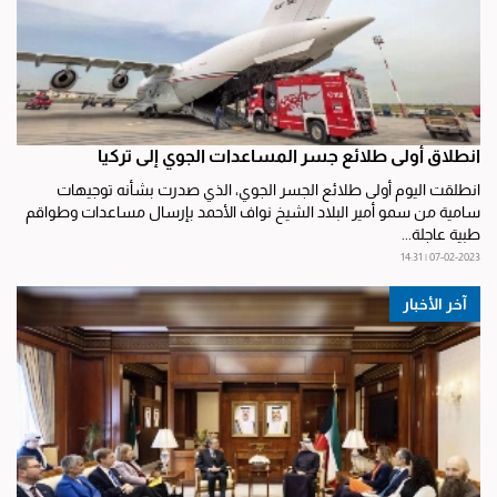
انطلاق أولى طلائع جسر المساعدات الجوي إلى تركيا
انطلقت اليوم أولى طلائع الجسر الجوي، الذي صدرت بشأنه توجيهات
سامية من سمو أمير البلاد الشيخ نواف الأحمد بإرسال مساعدات وطواقم
طبية عاجلة...
07-02-2023 | 14:31
آخر الأخبار