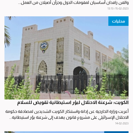
والفن رافدان أساسيان لمقومات الدول وجزآن أصيلان من العمل...
15-02-2023 | 13:13
محليات
الكويت: شرعنة الاحتلال لبؤر استيطانية تقويض للسلام
أعربت وزارة الخارجية عن إدانة واستنكار الكويت الشديدين لمصادقة حكومة
الاحتلال الإسرائيلي على مشروع قانون يهدف إلى شرعنة بؤر استيطانية...
14-02-2023