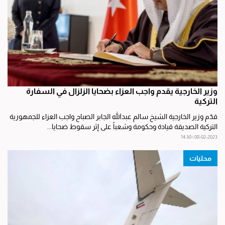
وزير الخارجية يقدم واجب العزاء بضحايا الزلزال في السفارة
التركية
قدّم وزير الخارجية الشيخ سالم عبدالله الجابر الصباح واجب العزاء للجمهورية
التركية الصديقة قيادة وحكومة وشعباً على إثر سقوط ضحايا...
08-02-2023 | 14:30
محليات