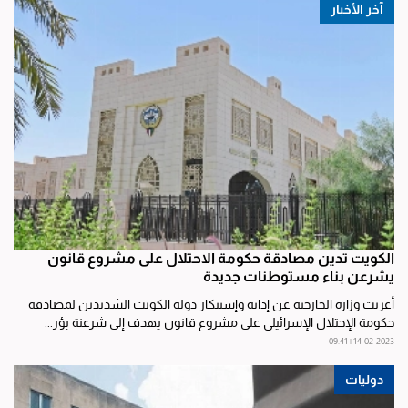
آخر الأخبار
الكويت تدين مصادقة حكومة الاحتلال على مشروع قانون
يشرعن بناء مستوطنات جديدة
أعربت وزارة الخارجية عن إدانة وإستنكار دولة الكويت الشديدين لمصادقة
حكومة الإحتلال الإسرائيلي على مشروع قانون يهدف إلى شرعنة بؤر...
14-02-2023 | 09:41
دوليات