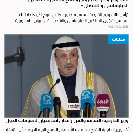
الدبلوماسي والقنصلي»
ترأس نائب وزير الخارجية السفير منصور العتيبي اليوم الأربعاء اجتماعاً
لمجلس شؤون السلكين الدبلوماسي والقنصلي في ديوان عام الوزارة...
15-02-2023 | 16:08
محليات
وزير الخارجية: الثقافة والفن رافدان أساسيان لمقومات الدول
أكد وزير الخارجية الشيخ سالم عبدالله الجابر الصباح اليوم الأربعاء، أن الثقافة