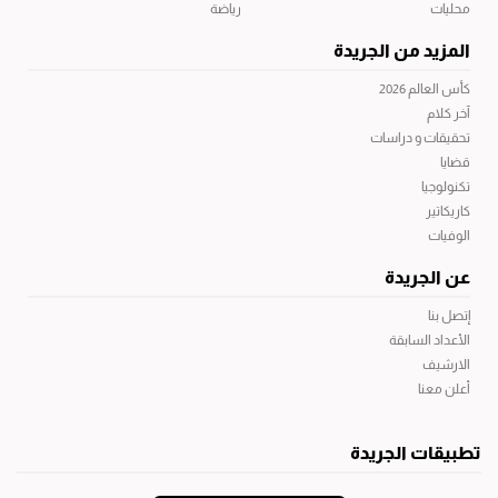
محليات
رياضة
المزيد من الجريدة
كأس العالم 2026
آخر كلام
تحقيقات و دراسات
قضايا
تكنولوجيا
كاريكاتير
الوفيات
عن الجريدة
إتصل بنا
الأعداد السابقة
الارشيف
أعلن معنا
تطبيقات الجريدة