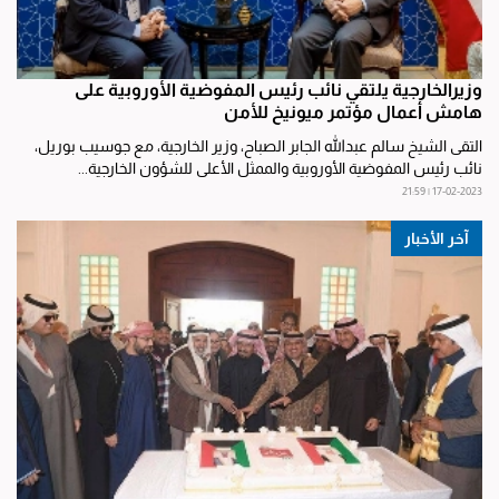
وزيرالخارجية يلتقي نائب رئيس المفوضية الأوروبية على
هامش أعمال مؤتمر ميونيخ للأمن
التقى الشيخ سالم عبدالله الجابر الصباح، وزير الخارجية، مع جوسيب بوريل،
نائب رئيس المفوضية الأوروبية والممثل الأعلى للشؤون الخارجية...
17-02-2023 | 21:59
آخر الأخبار