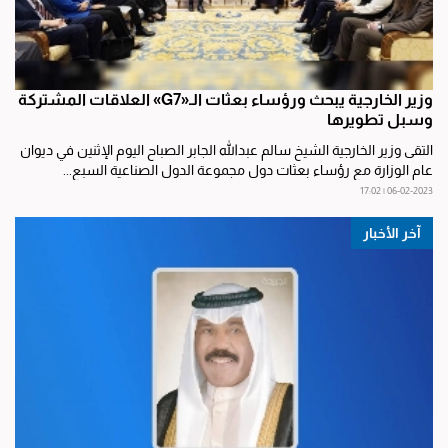
وزير الخارجية يبحث ورؤساء بعثات الـ«G7» العلاقات المشتركة
وسبل تطويرها
التقى وزير الخارجية الشيخ سالم عبدالله الجابر الصباح اليوم الإثنين في ديوان
عام الوزارة مع رؤساء بعثات دول مجموعة الدول الصناعية السبع...
06-02-2023 | 17:02
آخر الأخبار