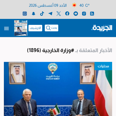
40 C°
الأحد 09 أغسطس 2026
بحث
الارشيف
الأخبار المتعلقة بـ
#وزارة الخارجية
(1896)
محليات