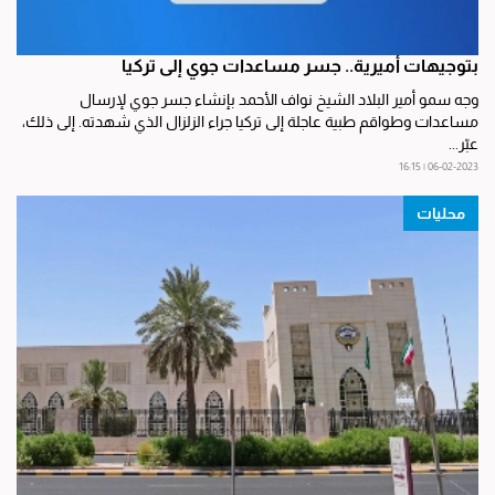
بتوجيهات أميرية.. جسر مساعدات جوي إلى تركيا
وجه سمو أمير البلاد الشيخ نواف الأحمد بإنشاء جسر جوي لإرسال
مساعدات وطواقم طبية عاجلة إلى تركيا جراء الزلزال الذي شهدته. إلى ذلك،
عبّر...
06-02-2023 | 16:15
محليات