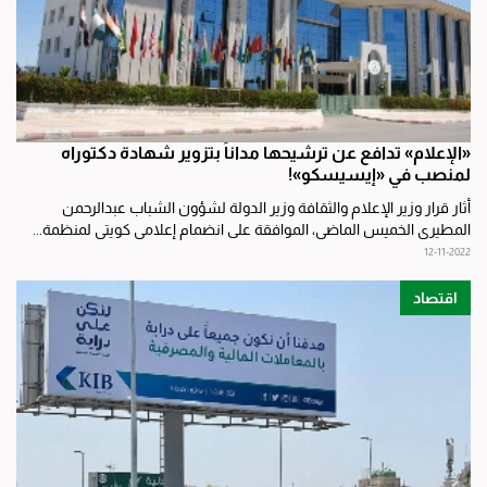
«الإعلام» تدافع عن ترشيحها مداناً بتزوير شهادة دكتوراه
لمنصب في «إيسيسكو»!
أثار قرار وزير الإعلام والثقافة وزير الدولة لشؤون الشباب عبدالرحمن
المطيري الخميس الماضي، الموافقة على انضمام إعلامي كويتي لمنظمة...
12-11-2022
اقتصاد