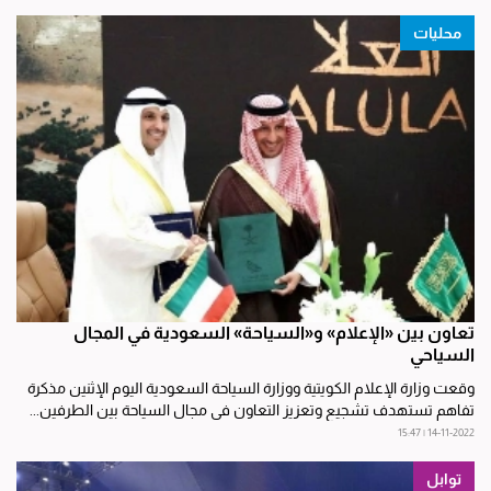
محليات
تعاون بين «الإعلام» و«السياحة» السعودية في المجال
السياحي
وقعت وزارة الإعلام الكويتية ووزارة السياحة السعودية اليوم الإثنين مذكرة
تفاهم تستهدف تشجيع وتعزيز التعاون في مجال السياحة بين الطرفين...
14-11-2022 | 15:47
توابل