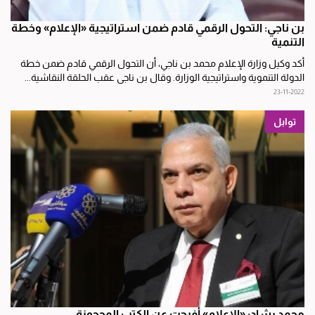
بن ناجي: التحول الرقمي قادم ضمن استراتيجية «الإعلام» وخطة
التنمية
أكد وكيل وزارة الإعلام محمد بن ناجي، أن التحول الرقمي قادم ضمن خطة
الدولة التنموية واستراتيجية الوزارة. وقال بن ناجي عقب الحلقة النقاشية...
23-11-2022
توابل
محمد رشاد: «الإعلام» أفرجت عن الكتب المحجوزة