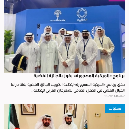
برنامج «المركبة المهجورة» يفوز بالجائزة الفضية
حقق برنامج «المركبة المهجورة» لإذاعة الكويت الجائزة الفضية بفئة دراما
الخيال العلمي في الحفل الختامي للمهرجان العربي للإذاعة...
13-11-2022 | 18:59
محليات