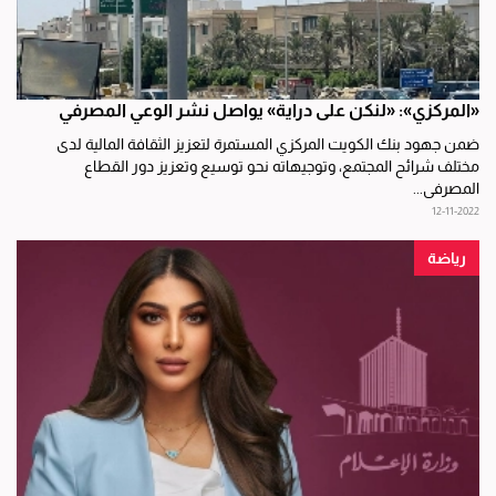
«المركزي»: «لنكن على دراية» يواصل نشر الوعي المصرفي
ضمن جهود بنك الكويت المركزي المستمرة لتعزيز الثقافة المالية لدى
مختلف شرائح المجتمع، وتوجيهاته نحو توسيع وتعزيز دور القطاع
المصرفي...
12-11-2022
رياضة