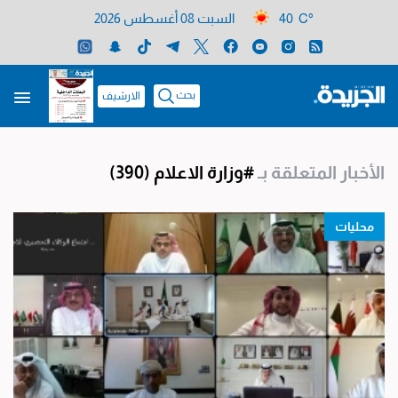
40 C°
السبت 08 أغسطس 2026
بحث
الارشيف
الأخبار المتعلقة بـ
#وزارة الاعلام
(390)
محليات