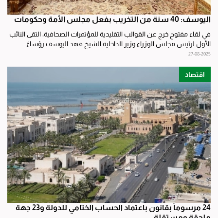
اليوسف: 40 سنة من التخريب بفعل مجلس الأمة وحكومات
في لقاء مفتوح خرج عن القوالب التقليدية للمؤتمرات الصحافية، التقى النائب
الأول لرئيس مجلس الوزراء وزير الداخلية الشيخ فهد اليوسف رؤساءَ...
27-08-2025
اقتصاد
24 مرسوماً بقانون باعتماد الحساب الختامي للدولة و23 جهة
ملحقة ومستقلة