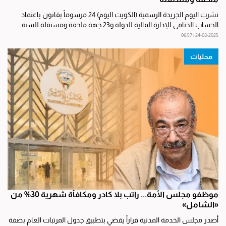
نشرت اليوم الجريدة الرسمية (الكويت اليوم) 24 مرسوماً بقانون باعتماد
الحساب الختامي للإدارة المالية للدولة و23 جهة ملحقة ومستقلة للسنة...
24-08-2025 | 06:57
محليات
موظفو مجلس الأمة... راتب بلا كادر ومكافأة شهرية 30% من
«الشامل»
أصدر مجلس الخدمة المدنية قراراً يقضي بتطبيق جدول المرتبات العام بصفة