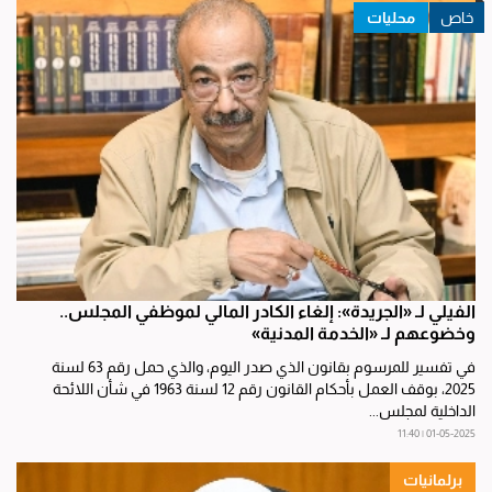
محليات
الفيلي لـ «الجريدة»: إلغاء الكادر المالي لموظفي المجلس..
وخضوعهم لـ «الخدمة المدنية»
في تفسير للمرسوم بقانون الذي صدر اليوم، والذي حمل رقم 63 لسنة
2025، بوقف العمل بأحكام القانون رقم 12 لسنة 1963 في شأن اللائحة
الداخلية لمجلس...
01-05-2025 | 11:40
برلمانيات