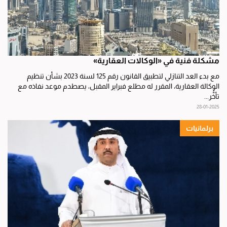
مشكلة فنية في «الوكالات العقارية»
مع بدء العد التنازلي لتطبيق القانون رقم 125 لسنة 2023 بشأن تنظيم
الوكالة العقارية، المقرر له مطلع فبراير المقبل، يصطدم موعد نفاذه مع
تأخُّر...
28-01-2025
برلمانيات