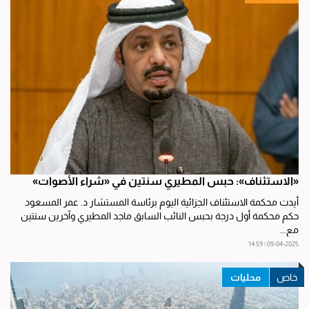
«الاستئناف»: حبس المطيري سنتين في «شراء الأصوات»
أيدت محكمة الاستئناف الجزائية اليوم برئاسة المستشار د. عمر المسعود
حكم محكمة أول درجة بحبس النائب السابق ماجد المطيري وآخرين سنتين
مع...
09-04-2025 | 14:59
محليات