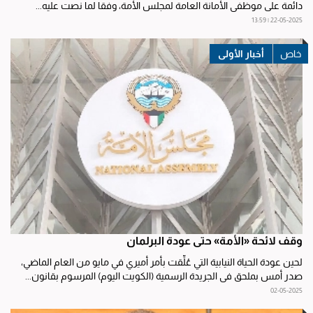
دائمة على موظفي الأمانة العامة لمجلس الأمة، وفقا لما نصت عليه...
22-05-2025 | 13:59
أخبار الأولى
وقف لائحة «الأمة» حتى عودة البرلمان
لحين عودة الحياة النيابية التي عُلِّقت بأمر أميري في مايو من العام الماضي،
صدر أمس بملحق في الجريدة الرسمية (الكويت اليوم) المرسوم بقانون...
02-05-2025