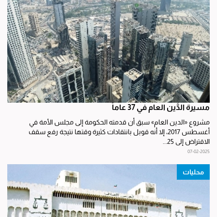
مسيرة الدَّين العام في 37 عاماً
مشروع «الدين العام» سبق أن قدمته الحكومة إلى مجلس الأمة في
أغسطس 2017، إلا أنه قوبل بانتقادات كثيرة وقتها نتيجة رفع سقف
الاقتراض إلى 25...
07-02-2025
محليات