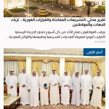
تقرير محلي: التشريعات المفاجئة والقرارات الفورية... تربك
الجهات والمواطنين
يترقب المواطنون صباح الأحد من كل أسبوع صدور الجريدة الرسمية
(الكويت اليوم) لمعرفة التعديلات التشريعية وطبيعتها واللوائح التنفيذية...
22-12-2025
أخبار الأولى