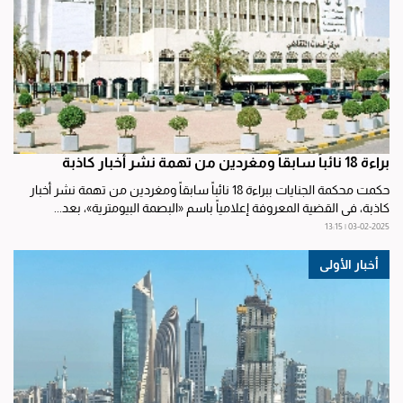
براءة 18 نائباً سابقاً ومغردين من تهمة نشر أخبار كاذبة
حكمت محكمة الجنايات ببراءة 18 نائباً سابقاً ومغردين من تهمة نشر أخبار
كاذبة، في القضية المعروفة إعلامياً باسم «البصمة البيومترية»، بعد...
03-02-2025 | 13:15
أخبار الأولى