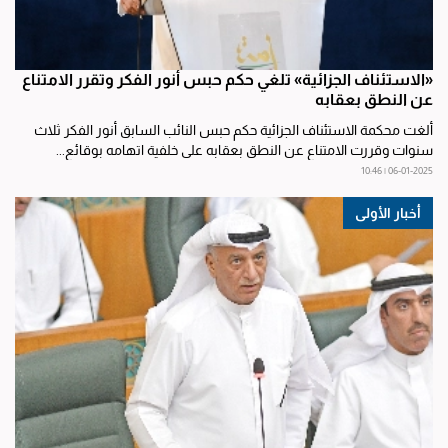
«الاستئناف الجزائية» تلغي حكم حبس أنور الفكر وتقرر الامتناع
عن النطق بعقابه
ألغت محكمة الاستئناف الجزائية حكم حبس النائب السابق أنور الفكر ثلاث
سنوات وقررت الامتناع عن النطق بعقابه على خلفية اتهامه بوقائع...
06-01-2025 | 10:46
أخبار الأولى