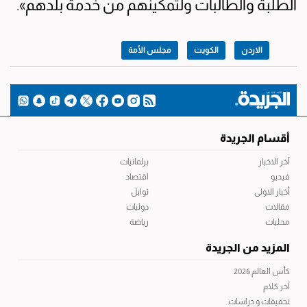
الطلبة والطالبات ولتمكينهم من خدمة بلدهم».
الاردن
الكويت
مجلس الأمة
أقسام الجريدة
آخر الاخبار
برلمانيات
فيديو
اقتصاد
أخبار الاولى
توابل
مقالات
دوليات
محليات
رياضة
المزيد من الجريدة
كأس العالم 2026
آخر كلام
تحقيقات و دراسات