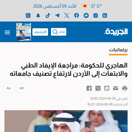
37 C°
الأحد 09 أغسطس 2026
بحث
الارشيف
برلمانيات
الهاجري للحكومة: مراجعة الإيفاد الطبي
والابتعاث إلى الأردن لارتفاع تصنيف جامعاته
نشر في 08-05-2024 | 18:00
آخر تحديث 09-05-2024 | 19:22