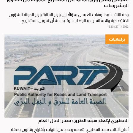
المشروعات
وجه النائب عبدالوهاب العيسى سؤالاً إلى وزير المالية وزير الدولة للشؤون
الاقتصادية والاستثمار عبدالوهاب الرشيد، بشأن تمويل المشاريع...
27-11-2022 | 16:33
برلمانيات
المطيري لإلغاء هيئة الطرق: تهدر المال العام
أعلن النائب ماجد المطيري تقدمه وعدد من النواب باقتراح بقانون بصفة