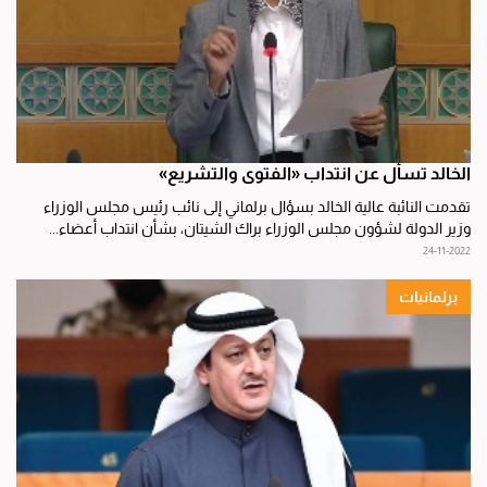
الخالد تسأل عن انتداب «الفتوى والتشريع»
تقدمت النائبة عالية الخالد بسؤال برلماني إلى نائب رئيس مجلس الوزراء
وزير الدولة لشؤون مجلس الوزراء براك الشيتان، بشأن انتداب أعضاء...
24-11-2022
برلمانيات