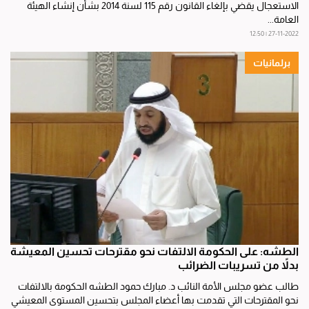
الاستعجال يقضي بإلغاء القانون رقم 115 لسنة 2014 بشأن إنشاء الهيئة
العامة...
27-11-2022 | 12:50
برلمانيات
الطشه: على الحكومة الالتفات نحو مقترحات تحسين المعيشة
بدلاً من تسريبات الضرائب
طالب عضو مجلس الأمة النائب د. مبارك حمود الطشه الحكومة بالالتفات
نحو المقترحات التي تقدمت بها أعضاء المجلس بتحسين المستوى المعيشي