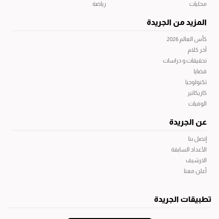
محليات
رياضة
المزيد من الجريدة
كأس العالم 2026
آخر كلام
تحقيقات و دراسات
قضايا
تكنولوجيا
كاريكاتير
الوفيات
عن الجريدة
إتصل بنا
الأعداد السابقة
الارشيف
أعلن معنا
تطبيقات الجريدة