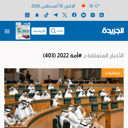
35 C°
الاثنين 10 أغسطس 2026
بحث
الارشيف
الأخبار المتعلقة بـ
#أمة 2022
(403)
برلمانيات