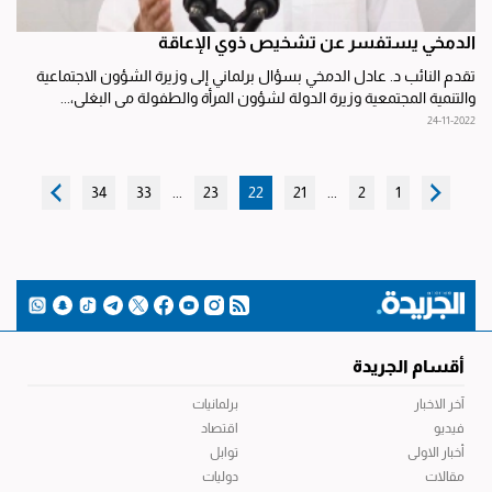
الدمخي يستفسر عن تشخيص ذوي الإعاقة
تقدم النائب د. عادل الدمخي بسؤال برلماني إلى وزيرة الشؤون الاجتماعية
والتنمية المجتمعية وزيرة الدولة لشؤون المرأة والطفولة مي البغلي،...
24-11-2022
34
33
...
23
22
21
...
2
1
أقسام الجريدة
آخر الاخبار
برلمانيات
فيديو
اقتصاد
أخبار الاولى
توابل
مقالات
دوليات