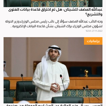
عبدالله المضف للشيتان: هل تم اختراق قاعدة بيانات الفتوى
والتشريع؟
وجه النائب عبدالله المضف سؤالاً إلى نائب رئيس مجلس الوزراء وزير الدولة
لشؤون مجلس الوزراء براك الشيتان، بشأن قاعدة البيانات الإلكترونية...
27-11-2022 | 16:54
برلمانيات
العيسى يسأل وزير المالية عن المشاريع الممولة من صندوق