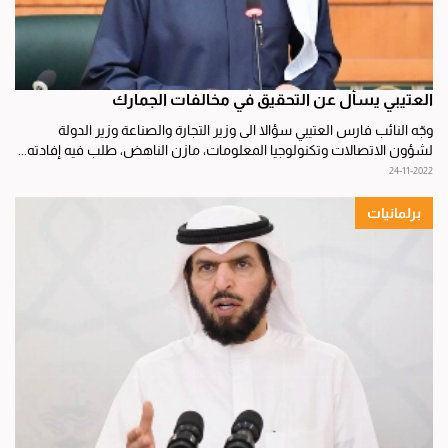
العتيبي يسأل عن التحقيق في مخالفات الجمارك
وجّه النائب فارس العتيبي سؤالا الى وزير التجارة والصناعة وزير الدولة
لشؤون الاتصالات وتكنولوجيا المعلومات، مازن الناهض، طلب فيه إفادته...
24-11-2022
برلمانيات