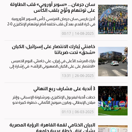
سان جرمان... «سوبر أوروبي» قلب الطاولة
على توتنهام وتُوِّج بلقب الكأس
أحرز باريس سان جرمان الفرنسي كأس السوبر الأوروبية
في كرة القدم، بعد أن قلب تخلفه أمام توتنهام الإنكليزي 0-2
إلى تعادل 2-2 في الوقت الأصلي، ثم حسم النتيجة بركلات
14-08-2025 | 00:17
الترجيح 4-3 أمس (الأربعاء) في مدينة أوديني الإيطالية.
تقدَّم...
خامنئي يُبارك الانتصار على إسرائيل: الكيان
«سُحق» تحت ضرباتنا
بارك المرشد الأعلى في إيران، علي خامنئي، اليوم الخميس
«الانتصار على على الكيان الصهيوني الزائف». في إشارة إلى
المواجهات التي دارت بين بلاده والاحتلال الإسرائيلي على
26-06-2025 | 13:31
مدى 12 يوماً. ودوّن خامنئي عبر حسابه في منصة «إكس»...
3 أندية على مشارف ربع النهائي
خطت أندية ليفربول الإنكليزي، وبرشلونة الإسباني، وإنتر
ميلان الإيطالي، وبايرن ميونيخ الألماني، خطوة كبيرة نحو
الدور ربع النهائي لمسابقة دوري أبطال اوروبا لكرة القدم،
06-03-2025 | 01:13
بعد أن حققت الأندية الثلاثة الأولى الانتصار خارج...
البيان الختامي لقمة القاهرة: الرؤية المصرية
بشأن غزة.. خطة عربية جامعة