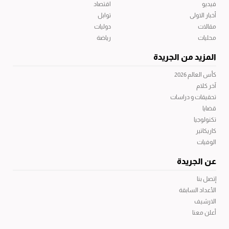
فيديو
اقتصاد
أخبار الاولى
توابل
مقالات
دوليات
محليات
رياضة
المزيد من الجريدة
كأس العالم 2026
آخر كلام
تحقيقات و دراسات
قضايا
تكنولوجيا
كاريكاتير
الوفيات
عن الجريدة
إتصل بنا
الأعداد السابقة
الارشيف
أعلن معنا