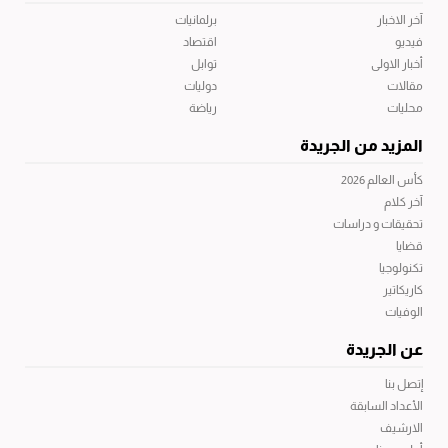
آخر الاخبار
برلمانيات
فيديو
اقتصاد
أخبار الاولى
توابل
مقالات
دوليات
محليات
رياضة
المزيد من الجريدة
كأس العالم 2026
آخر كلام
تحقيقات و دراسات
قضايا
تكنولوجيا
كاريكاتير
الوفيات
عن الجريدة
إتصل بنا
الأعداد السابقة
الارشيف