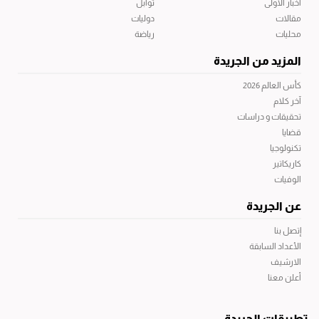
أخبار الاولى
توابل
مقالات
دوليات
محليات
رياضة
المزيد من الجريدة
كأس العالم 2026
آخر كلام
تحقيقات و دراسات
قضايا
تكنولوجيا
كاريكاتير
الوفيات
عن الجريدة
إتصل بنا
الأعداد السابقة
الارشيف
أعلن معنا
تطبيقات الجريدة