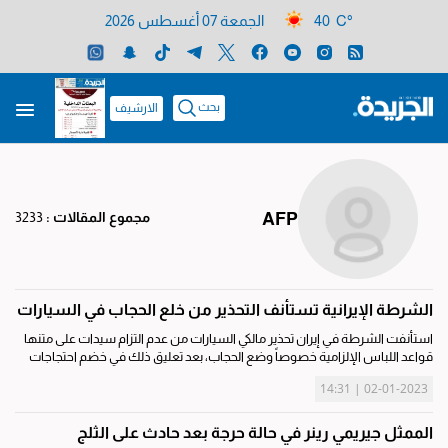
40 C°
الجمعة 07 أغسطس 2026
بحث
الارشيف
AFP
مجموع المقالات :
3233
الشرطة الإيرانية تستأنف التحذير من خلع الحجاب في السيارات
استأنفت الشرطة في إيران تحذير مالكي السيارات من عدم التزام سيدات على متنها
قواعد اللباس الإلزامية خصوصاً وضع الحجاب، بعد تعليق ذلك في خضم احتجاجات
أعقبت وفاة مهسا أميني. تشهد إيران منذ 16 سبتمبر، تحركات احتجاجية إثر...
02-01-2023 | 14:31
الممثل جيريمي رينر في حالة حرجة بعد حادث على الثلج