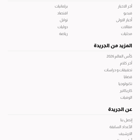
آخر الاخبار
برلمانيات
فيديو
اقتصاد
أخبار الاولى
توابل
مقالات
دوليات
محليات
رياضة
المزيد من الجريدة
كأس العالم 2026
آخر كلام
تحقيقات و دراسات
قضايا
تكنولوجيا
كاريكاتير
الوفيات
عن الجريدة
إتصل بنا
الأعداد السابقة
الارشيف