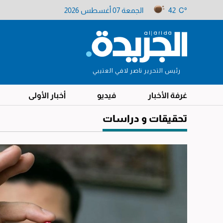
42 C°
الجمعة 07 أغسطس 2026
رئيس التحرير ناصر لافي العتيبي
غرفة الأخبار
فيديو
أخبار الأولى
تحقيقات و دراسات