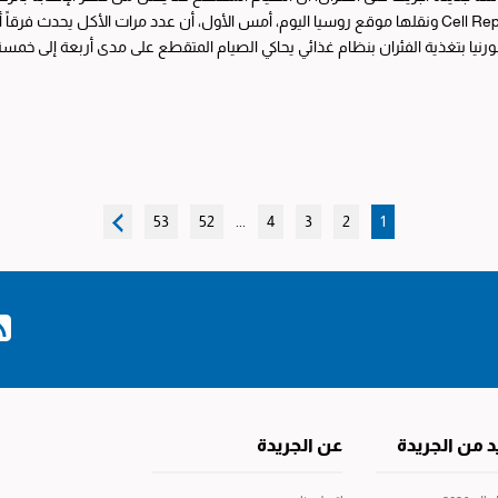
بمجلة Cell Reports ونقلها موقع روسيا اليوم، أمس الأول، أن عدد مرات الأكل يحدث 
رنيا بتغذية الفئران بنظام غذائي يحاكي الصيام المتقطع على مدى أربعة إلى خمسة 
 هذه الدورات...
53
52
...
4
3
2
1
د من الجريدة
عن الجريدة