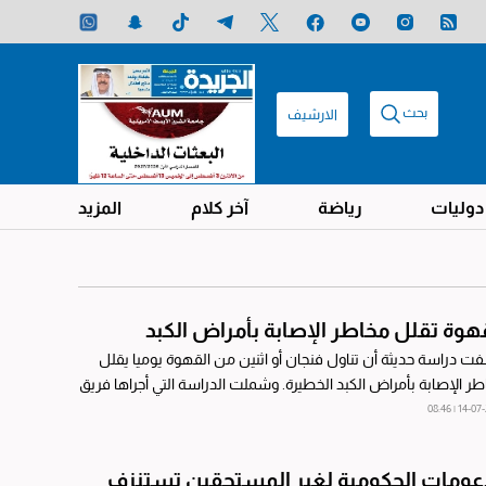
بحث
الارشيف
دوليات
رياضة
آخر كلام
المزيد
هوة تقلل مخاطر الإصابة بأمراض الكبد
 دراسة حديثة أن تناول فنجان أو اثنين من القهوة يوميا يقلل
ر الإصابة بأمراض الكبد الخطيرة. وشملت الدراسة التي أجراها فريق
ي من عدة مؤسسات...
14-07-2026
عومات الحكومية لغير المستحقين تستنزف