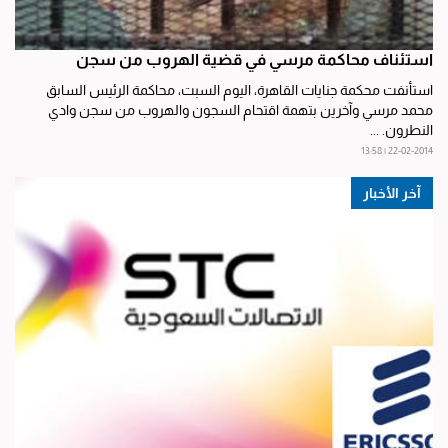
استئناف محاكمة مرسي في قضية الهروب من سجن
استأنفت محكمة جنايات القاهرة، اليوم السبت، محاكمة الرئيس السابق
محمد مرسي وآخرين بتهمة اقتحام السجون والهروب من سجن وادي
النطرون. ...
22-02-2014 | 13:58
آخر الأخبار