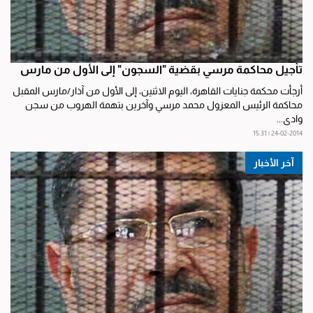
تأجيل محاكمة مرسي بقضية "السجون" إلى الأول من مارس
أرجأت محكمة جنايات القاهرة، اليوم الاثنين، إلى الأول من آذار/مارس المقبل
محاكمة الرئيس المعزول محمد مرسي وآخرين بتهمة الهروب من سجن
وادي...
24-02-2014 | 15:31
آخر الأخبار