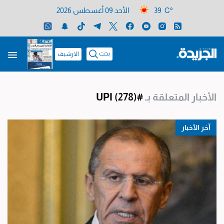
39 C°
الأحد 09 أغسطس 2026
بحث
الارشيف
الأخبار المتعلقة بـ
#UPI
(278)
آخر الأخبار