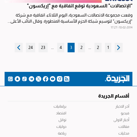
"الإتصالات" السعودية توقع اتفاقية مع "إريكسون"
وقعت مجموعة الاتصالات السعودية، اليوم الثلاثاء، اتفاقية مع شركة
"إريكسون" لتوسيع شبكة الحزم الأساسية المتطورة. وقال النائب الأعلى...
18-02-2014 | 17:27
24
23
...
4
3
2
...
2
1
أقسام الجريدة
آخر الاخبار
برلمانيات
فيديو
اقتصاد
أخبار الاولى
توابل
مقالات
دوليات
محليات
رياضة