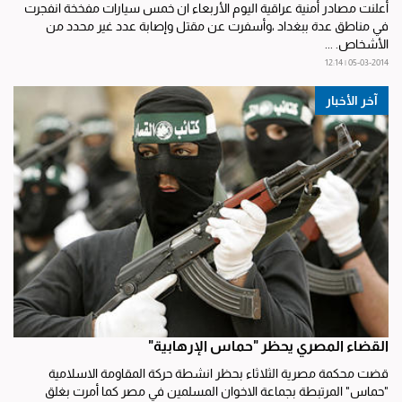
أعلنت مصادر أمنية عراقية اليوم الأربعاء ان خمس سيارات مفخخة انفجرت
في مناطق عدة ببغداد ،وأسفرت عن مقتل وإصابة عدد غير محدد من
الأشخاص. ...
05-03-2014 | 12:14
آخر الأخبار
القضاء المصري يحظر "حماس الإرهابية"
قضت محكمة مصرية الثلاثاء بحظر انشطة حركة المقاومة الاسلامية
"حماس" المرتبطة بجماعة الاخوان المسلمين في مصر كما أمرت بغلق