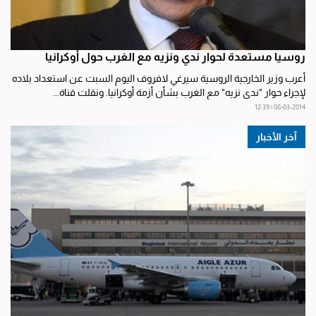
روسيا مستعدة لحوار ندي ونزيه مع الغرب حول أوكرانيا
أعرب وزير الخارجية الروسية سيرغي لافروف اليوم السبت عن استعداد بلاده
لإجراء حوار "ندي نزيه" مع الغرب بشأن أزمة أوكرانيا. ونقلت قناة...
08-03-2014 | 12:39
آخر الأخبار