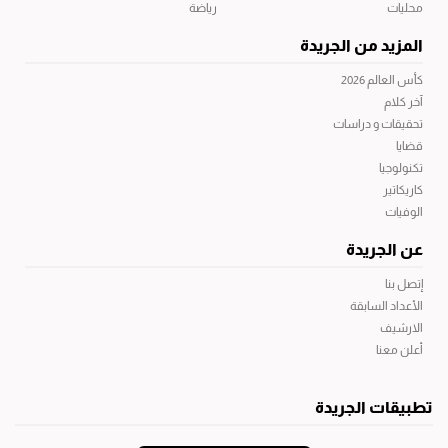
محليات
رياضة
المزيد من الجريدة
كأس العالم 2026
آخر كلام
تحقيقات و دراسات
قضايا
تكنولوجيا
كاريكاتير
الوفيات
عن الجريدة
إتصل بنا
الأعداد السابقة
الارشيف
أعلن معنا
تطبيقات الجريدة