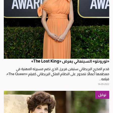
«تورونتو» السينمائي يعرض «The Lost King»
قدم المخرج البريطاني ستيفن فريرز، الذي تضم مسيرته المهنية في
معظمها أعمالاً تتمحور على النظام الملكي البريطاني كفيلم «The Queen»،
فيلمه...
14-09-2022
توابل