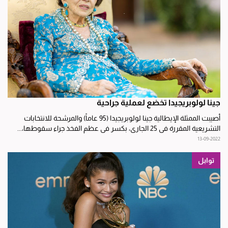
جينا لولوبريجيدا تخضع لعملية جراحية
أصيبت الممثلة الإيطالية جينا لولوبريجيدا (95 عاماً) والمرشحة للانتخابات
التشريعية المقررة في 25 الجاري، بكسر في عظم الفخذ جراء سقوطها،...
13-09-2022
توابل