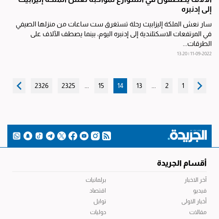
إلى إدنبره
سار نعش الملكة إليزابيث رحلة تستغرق ست ساعات من منزلها الصيفي
في المرتفعات الاسكتلندية إلى إدنبره اليوم، بينما يصطف الآلاف على
الطرقات...
11-09-2022 | 13:20
2326
2325
...
15
14
13
...
2
1
أقسام الجريدة
آخر الاخبار
برلمانيات
فيديو
اقتصاد
أخبار الاولى
توابل
مقالات
دوليات