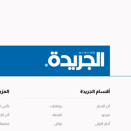
أقسام الجريدة
المزي
آخر الاخبار
برلمانيات
كأس العال
فيديو
اقتصاد
آخر كلا
أخبار الاولى
توابل
تحقيقا