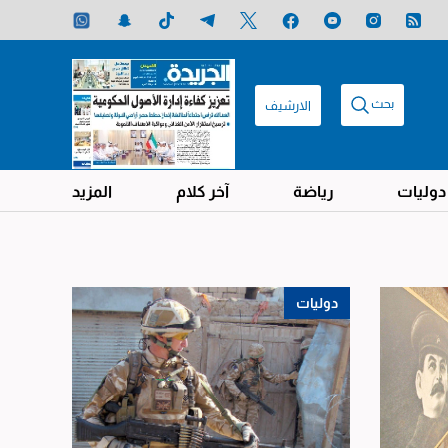
بحث
الارشيف
دوليات
رياضة
آخر كلام
المزيد
دوليات