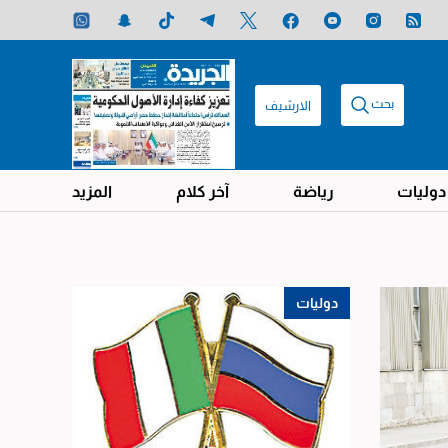
بحث
الارشيف
دوليات
رياضة
آخر كلام
المزيد
دوليات