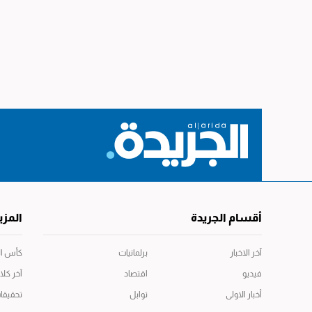
أقسام الجريدة
المزي
آخر الاخبار
برلمانيات
كأس العال
فيديو
اقتصاد
آخر كلا
أخبار الاولى
توابل
تحقيقا