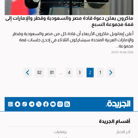
ماكرون يعلن دعوة قادة مصر والسعودية وقطر والإمارات إلى
قمة مجموعة السبع
أعلن إيمانويل ماكرون الأربعاء أن قادة كل من مصر والسعودية وقطر
والإمارات العربية المتحدة سيشاركون الثلاثاء في إحدى جلسات قمة
مجموعة...
10-06-2026 | 20:18
82
81
...
4
3
2
1
أقسام الجريدة
آخر الاخبار
برلمانيات