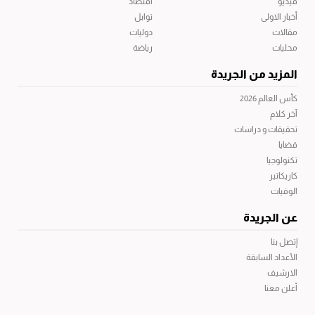
فيديو
اقتصاد
أخبار الاولى
توابل
مقالات
دوليات
محليات
رياضة
المزيد من الجريدة
كأس العالم 2026
آخر كلام
تحقيقات و دراسات
قضايا
تكنولوجيا
كاريكاتير
الوفيات
عن الجريدة
إتصل بنا
الأعداد السابقة
الارشيف
أعلن معنا