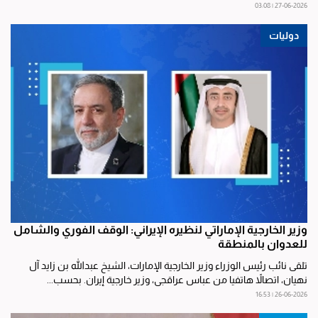
27-06-2026 | 03:08
دوليات
وزير الخارجية الإماراتي لنظيره الإيراني: الوقف الفوري والشامل
للعدوان بالمنطقة
تلقى نائب رئيس الوزراء وزير الخارجية الإمارات، الشيخ عبدالله بن زايد آل
نهيان، اتصالاً هاتفيا من عباس عراقجي، وزير خارجية إيران. بحسب...
26-06-2026 | 16:53