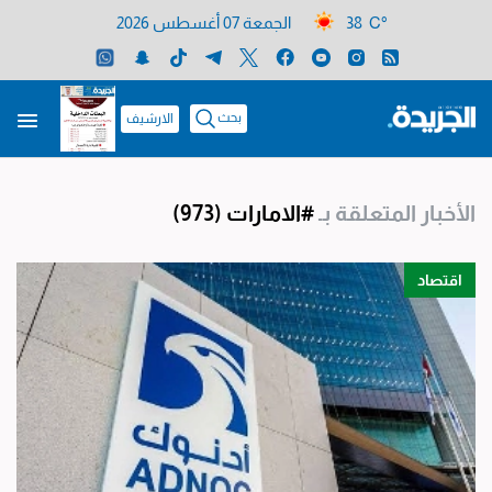
38 C°
الجمعة 07 أغسطس 2026
بحث
الارشيف
الأخبار المتعلقة بـ
#الامارات
(973)
اقتصاد