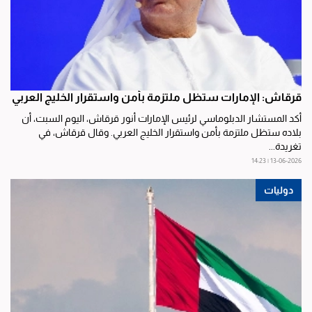
قرقاش: الإمارات ستظل ملتزمة بأمن واستقرار الخليج العربي
أكد المستشار الدبلوماسي لرئيس الإمارات أنور قرقاش، اليوم السبت، أن
بلاده ستظل ملتزمة بأمن واستقرار الخليج العربي. وقال قرقاش، في
تغريدة...
13-06-2026 | 14:23
دوليات