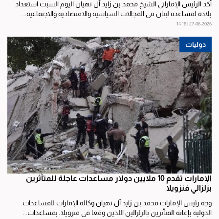
أكد الرئيس الإماراتي الشيخ محمد بن زايد آل نهيان اليوم السبت استعداد
بلاده لمساعدة لبنان في المجالات السياسية والاقتصادية والاجتماعية...
27-06-2026 | 14:18
دوليات
الإمارات تقدم 10 ملايين دولار مساعدات عاجلة للمتأثرين
بزلزالي فنزويلا
وجه رئيس الإمارات محمد بن زايد آل نهيان وكالة الإمارات للمساعدات
الدولية بإغاثة المتأثرين بالزلزالين اللذين وقعا في فنزويلا، بمساعدات...