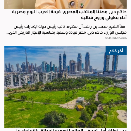
حاكم دبى مهنئًا المنتخب المصري: فرحة العرب اليوم مصرية
أداء بطولي وروح قتالية
هنأ الشيخ محمد بن راشد آل مكتوم، نائب رئيس دولة الإمارات رئيس
مجلس الوزراء حاكم دبي، مصر قيادة وشعبا، بمناسبة الإنجاز التاريخي الذي...
04-07-2026 | 00:46
أخر كلام
دبي تطلق أول تحدٍ في العالم لتصميم الحدائق بالاعتماد على