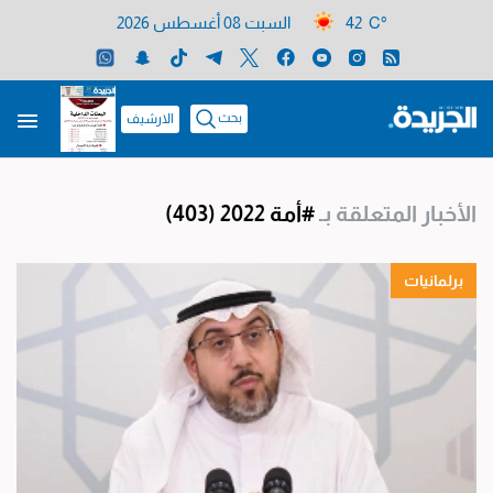
42 C°
السبت 08 أغسطس 2026
بحث
الارشيف
الأخبار المتعلقة بـ
#أمة 2022
(403)
برلمانيات