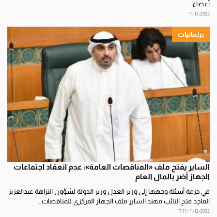
أعضاء...
11-12-2022
برلمانيات
الساير يفتح ملف «المناقصات العامة»: عدم انعقاد اجتماعات
الجهاز أضر بالمال العام
في حزمة أسئلة وجهها إلى وزير العدل وزير الدولة لشؤون النزاهة عبدالعزيز
الماجد فتح النائب مهند الساير ملف الجهاز المركزي للمناقصات...
11-12-2022 | 17:11