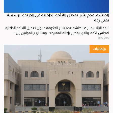
الطشة: عدم نشر تعديل اللائحة الداخلية في الجريدة الرسمية
يعني رده
انتقد النائب مبارك الطشة عدم نشر الحكومة قانون تعديل اللائحة الداخلية
لمجلس الأمة، والذي يقضي بإحالة المقترحات ومشاريع القوانين إلى...
08-12-2022
برلمانيات