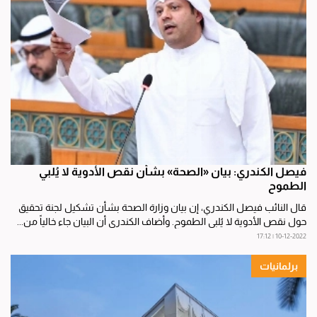
فيصل الكندري: بيان «الصحة» بشأن نقص الأدوية لا يُلبي
الطموح
قال النائب فيصل الكندري، إن بيان وزارة الصحة بشأن تشكيل لجنة تحقيق
حول نقص الأدوية لا يُلبي الطموح. وأضاف الكندري أن البيان جاء خالياً من...
10-12-2022 | 17:12
برلمانيات