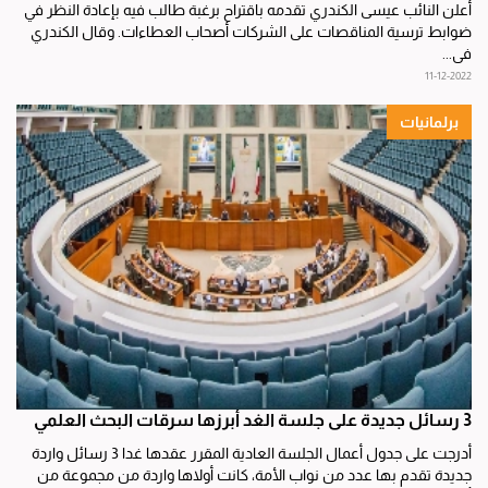
أعلن النائب عيسى الكندري تقدمه باقتراح برغبة طالب فيه بإعادة النظر في
ضوابط ترسية المناقصات على الشركات أصحاب العطاءات. وقال الكندري
في...
11-12-2022
برلمانيات
3 رسائل جديدة على جلسة الغد أبرزها سرقات البحث العلمي
أدرجت على جدول أعمال الجلسة العادية المقرر عقدها غدا 3 رسائل واردة
جديدة تقدم بها عدد من نواب الأمة، كانت أولاها واردة من مجموعة من