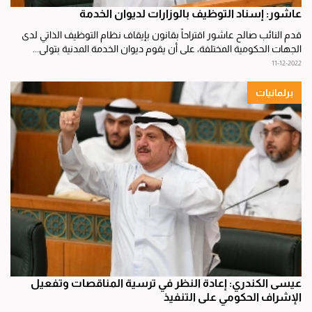
عاشور: إسناد التوظيف بالوزارات لديوان الخدمة
قدم النائب صالح عاشور اقتراحاً بقانون بإيقاف نظام التوظيف الذاتي لدى
الجهات الحكومية المختلفة، على أن يقوم ديوان الخدمة المدنية بتولي...
11-12-2022
برلمانيات
عيسى الكندري: إعادة النظر في ترسية المناقصات وتفعيل
الإشراف الحكومي على التنفيذ