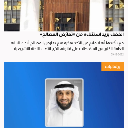
القضاء يريد استثناءه من «تعارُض المصالح»
مع تأكيدها أنه لا مانع من الأخذ بفكرة منع تعارض المصالح، أبدت النيابة
العامة الكثير من الملاحظات على قانونه، الذي انتهت اللجنة التشريعية...
09-12-2022
برلمانيات