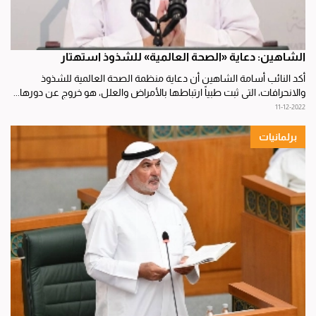
الشاهين: دعاية «الصحة العالمية» للشذوذ استهتار
أكد النائب أسامة الشاهين أن دعاية منظمة الصحة العالمية للشذوذ
والانحرافات، التي ثبت طبياً ارتباطها بالأمراض والعلل، هو خروج عن دورها...
11-12-2022
برلمانيات