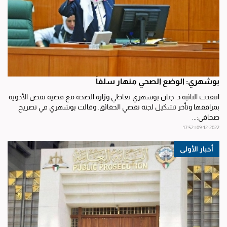
بوشهري: الوضع الصحي منهار سلفاً
انتقدت النائبة د. جنان بوشهري تعاطي وزارة الصحة مع قضية نقص الأدوية
بمرافقها وتأخر تشكيل لجنة تقصي الحقائق. وقالت بوشهري في تصريح
صحافي:...
09-12-2022 | 17:52
أخبار الأولى