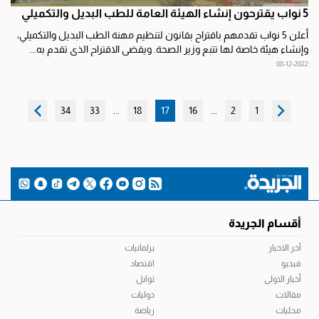
5 نواب يقترحون إنشاء الهيئة العامة للطب البديل والتكميلي
أعلن 5 نواب تقدمهم باقتراح بقانون لتنظيم مهنة الطب البديل والتكميلي،
وإنشاء هيئة خاصة لها تتبع وزير الصحة. ويقضي الاقتراح الذي تقدم به...
08-12-2022
34
33
...
18
17
16
...
2
1
أقسام الجريدة
آخر الاخبار
برلمانيات
فيديو
اقتصاد
أخبار الاولى
توابل
مقالات
دوليات
محليات
رياضة