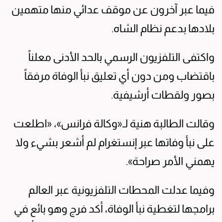
فيما عبر آخرون عن موقف عدائي منها متهمين
بلادها بدعم نظام الشاه.
واكتفى التلفزيون الرسمي بالحد الأدنى معلناً
باقتضاب ومن دون أي تعليق نبأ الوفاة مرفقاً
بصور ولقطات أرشيفية.
وقالت الطالبة هنية لـ«وكالة فرانس»، «اطلعت
على نبأ وفاتها عبر إنستغرام لم أشعر بشيء ولا
يهمني الأمر صراحة».
وفيما عدلت المحطات التلفزيونية عبر العالم
برامجها لتغطية نبأ الوفاة، أكد فرج وهو بائع في