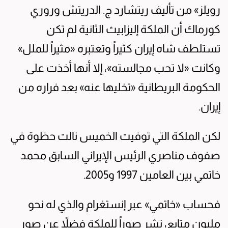
رويلز» من تأليف ريتشارد ج. الدريتش وروري
كورماك أن الملكة إليزابيث الثانية لم تكن
تستلطف شاه إيران كثيراً وتعتبره «مثيراً للملل»
وكانت «لا تحب مجالسته»، إلا أنها أخذت على
الحكومة البريطانية «تخليها عنه» بعد فراره من
إيران.
لكن الملكة التي توفيت الخميس نالت حظوة في
صفوف مناصري الرئيس الإيراني السابق محمد
خاتمي بين العامين 1997 و2005.
فحساب «خاتمي» عبر إنستغرام والذي له نحو
مليون متابع، نشر صوراً للملكة فضلاً عن صور