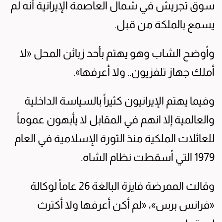
سوق تجريش في شمال العاصمة الإيرانية أنه لم
يسمع بالملكة من قبل.
وأوضح الشاب وهو يهتم بأحد زبائن المحل «لا
أملك جهاز تلفزيون.. ولا أعرفها».
وفيما يهتم الإيرانيون كثيراً بالسياسة الداخلية
والعالمية إلا انهم في المقابل لا يأبهون عموماً
للعائلات الملكية منذ الثورة الإسلامية في العام
1979 التي أسقطت نظام الشاه.
وقالت الممرضة فايزة البالغة 26 عاماً لوكالة
«فرانس برس»، «لم أكن أعرفها ولا أكترث