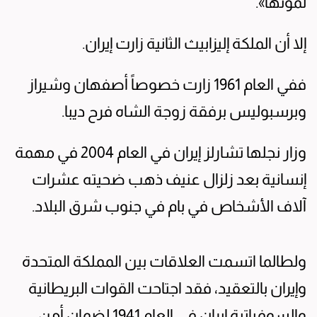
لموتها».
إلا أن الملكة إليزابيث الثانية زارت إيران.
ففي العام 1961 زارت خصوصاً أصفهان وشيراز
وبرسبوليس برفقة زوجة الشاه فرح ديبا.
وزار نجلها تشارلز إيران في العام 2004 في مهمة
إنسانية بعد زلزال عنيف ذهب ضحيته عشرات
آلاف الأشخاص في بام في جنوب شرق البلاد.
ولطالما اتسمت العلاقات بين المملكة المتحدة
وإيران بالتعقيد، فقد اجتاحت القوات البريطانية
والسوفياتية إيران في العام 1941 لضمان أمن