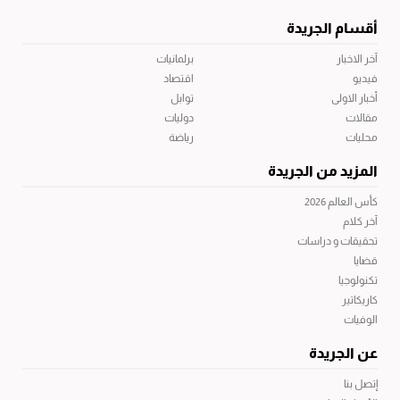
أقسام الجريدة
آخر الاخبار
برلمانيات
فيديو
اقتصاد
أخبار الاولى
توابل
مقالات
دوليات
محليات
رياضة
المزيد من الجريدة
كأس العالم 2026
آخر كلام
تحقيقات و دراسات
قضايا
تكنولوجيا
كاريكاتير
الوفيات
عن الجريدة
إتصل بنا