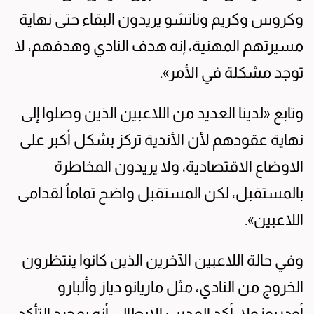
وكروس وكريم وناتشو يريدون البقاء حتى نهاية
مسيرتهم المهنية، إنه هدف النادي وهدفهم، لا
توجد مشكلة في الأمر».
وتابع «لدينا العديد من اللاعبين الذين وصلوا إلى
نهاية عقودهم لأن الأندية تركز بشكل أكبر على
الاوضاع الاقتصادية، ولا يريدون المخاطرة
بالمستقبل، لكن المستقبل واضح تماماً لقدامى
اللاعبين».
وفي حالة اللاعبين الآخرين الذين كانوا ينتظرون
الخروج من النادي، مثل ماريانو دياز وألبارو
أودريوزولا، أكد المدرب الإيطالي أنه بمجرد التأكد