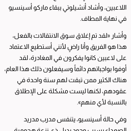
اللاعبين، وأشاد أنشيلوتي ببقاء ماركو أسينسيو
في نهاية المطاف.
وأشار «لقد تم إغلاق سوق الانتقالات بالفعل،
هذا هو الفريق وأنا راضٍ لأنني أستطيع الاعتماد
على لاعبين كانوا يفكرون في المغادرة، لقد
أوفوا بواجباتهم دائماً وسيفعلون ذلك هذا العام،
هناك الكثير ممن تبقت لهم سنة واحدة في
عقودهم، لكنها ليست مشكلة على الإطلاق
بالنسبة لأي منهم».
وفي حالة أسينسيو، يتنفس مدرب مدريد
الصعداء بسبب وجود بديل ذي نزعة هجومية،