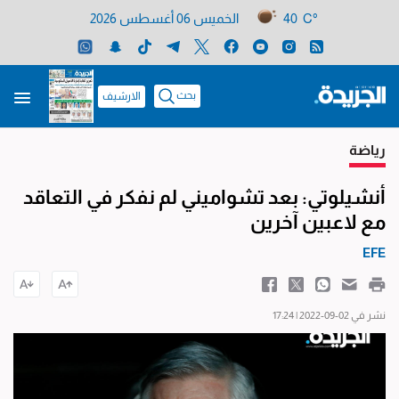
40 C°
الخميس 06 أغسطس 2026
بحث
الارشيف
رياضة
أنشيلوتي: بعد تشواميني لم نفكر في التعاقد
مع لاعبين آخرين
EFE
نشر في 02-09-2022 | 17:24