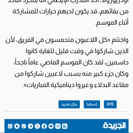
من بقائهم، قد يكون لديهم خيارات للمشاركة
أثناء الموسم.
واختتم «كل اللاعبون متحمسون في الفريق، لأن
الذين شاركوا في وقت قليل للغاية كانوا
حاسمين، لقد كان الموسم الماضي عاماً ناجحاً،
وكان جزء كبير منه بسبب لاعبين شاركوا من
مقاعد البدلاء وغيروا ديناميكية المباريات».
EFE
إسبانيا
ريال مدريد