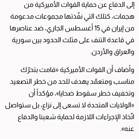
إلى الدفاع عن حماية القوات الأميركية من
هجمات، كتلك التي نفّذتها مجموعات مدعومة
من إيران في 15 أغسطس الجاري، ضد عناصرها
في قاعدة التنف على مثلث الحدود بين سورية
والعراق والأردن.
وأضاف أن القوات الأميركية «قامت بتحرّك
مناسب ومتعمّد يهدف للحد من خطر التصعيد
وتخفيف خطر سقوط ضحايا»، مؤكداً أن
«الولايات المتحدة لا تسعى إلى نزاع، بل ستواصل
اتّخاذ الإجراءات اللازمة لحماية شعبنا والدفاع
عنه».