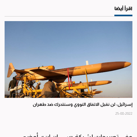
اقرأ أيضا
إسرائيل: لن نقبل الاتفاق النووي وسنتحرك ضد طهران
25-08-2022