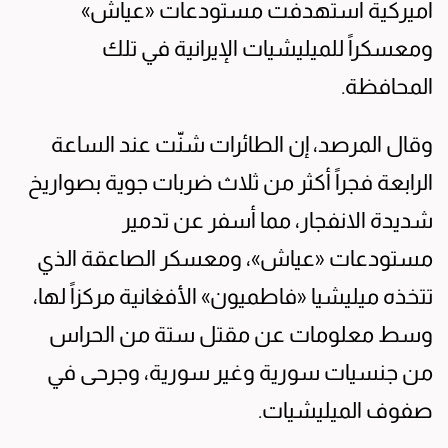
أميركية استهدفت مستودعات «عياش»
ومعسكراً للميليشيات الإيرانية في تلك
المحافظة.
وقال المرصد، إن الطائرات شنّت عند الساعة
الرابعة فجراً أكثر من ثلاث ضربات جوية بصواريخ
شديدة الانفجار، مما أسفر عن تدمير
مستودعات «عياش»، ومعسكر الصاعقة الذي
تتخذه ميليشيا «فاطميون» الأفغانية مركزاً لها،
وسط معلومات عن مقتل ستة من الحراس
من جنسيات سورية وغير سورية، وجرحى في
صفوف الميليشيات.