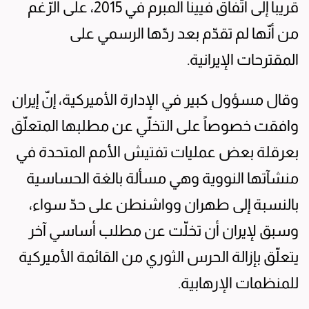
قريباً إلى اتّفاق فيينا المبرم في 2015، على الرّغم
من أنّها لم تقدّم بعد ردّها الرسمي على
المقترحات الإيرانية.
وقال مسؤول كبير في الإدارة الأميركية، إنّ إيران
وافقت خصوصاً على التخلّي عن مطلبها المتعلّق
بعرقلة بعض عمليات تفتيش الأمم المتحدة في
منشآتها النووية وهي مسألة بالغة الحساسية
بالنسبة إلى طهران وواشنطن على حدّ سواء،
وسبق لإيران أن تخلّت عن مطلب أساسي آخر
يتعلّق بإزالة الحرس الثوري من القائمة الأميركية
للمنظمات الإرهابية.