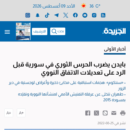
36 C°
الأحد 09 أغسطس 2026
بحث
الارشيف
أخبار الأولى
بايدن يضرب الحرس الثوري في سورية قبل
الرد على تعديلات الاتفاق النووي
• «سنتكوم»: هجمات استباقية على مخابئ ذخيرة وأغراض لوجستية في دير
الزور
• طهران تتخلى عن عرقلة التفتيش الأممي لمنشآتها النووية وتقيّده
بمسودة 2015
نشر في 25-08-2022