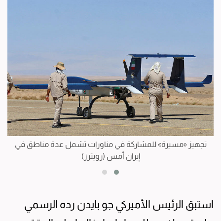
تجهيز «مسيرة» للمشاركة في مناورات تشمل عدة مناطق في
إيران أمس (رويترز)
استبق الرئيس الأميركي جو بايدن رده الرسمي