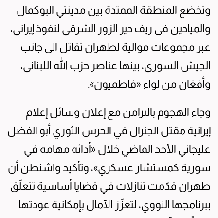
وتخضع المنطقة الممتدة بين مدينتي البوكمال
والميادين في ريف دير الزور الشرقي لنفوذ إيراني،
عبر مجموعات موالية لطهران تقاتل الى جانب
الجيش السوري، بينها عناصر حزب الله اللبناني،
وأفغان من لواء «فاطميون».
وجاء الهجوم بالتزامن مع إعلان وسائل إعلام
إيرانية مقتل الجنرال في الحرس الثوري أبو الفضل
عليجاني الأحد الماضي خلال «أدائه مهامه في
سورية كمستشار عسكري»، وتأكيد واشنطن أن
طهران قدّمت تنازلات في قضايا أساسية تتعلّق
ببرنامجها النووي، لتعزّز الآمال بإمكانية عودتها