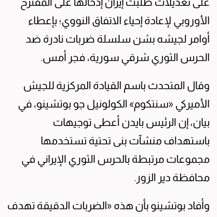
على تعديلات طلبت إيران إدخالها على المقترح
الأوروبي لإعادة إحياء الاتفاق النووي؛ بإعطاء
أوامر لجيشه بشن سلسلة ضربات نادرة ضد
الحرس الثوري شرقي سورية، فجر أمس.
وقال المتحدث باسم القيادة المركزية للجيش
الأميركي «سنتكوم» الكولونيل جو بوتشينو، في
بيان، إن الرئيس بايدن أعطى توجيهات
باستهداف منشآت بنى تحتية تستخدمها
مجموعات مرتبطة بالحرس الثوري الإيراني في
محافظة دير الزور.
وأفاد بوتشينو بأن هذه «الضربات الدقيقة تهدف