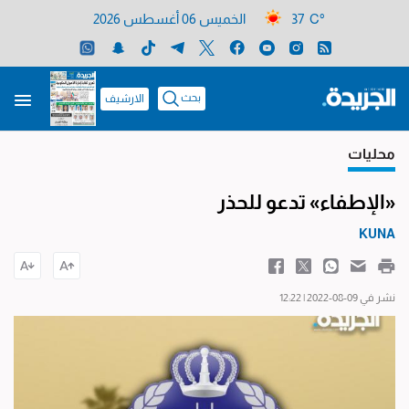
37 C°
الخميس 06 أغسطس 2026
بحث
الارشيف
محليات
«الإطفاء» تدعو للحذر
KUNA
نشر في 09-08-2022 | 12:22