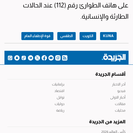
على هاتف الطوارئ رقم (112) عند الحالات
الطارئة والإنسانية.
KUNA
الكويت
الطقس
قوة الإطفاء العام
أقسام الجريدة
آخر الاخبار
برلمانيات
فيديو
اقتصاد
أخبار الاولى
توابل
مقالات
دوليات
محليات
رياضة
المزيد من الجريدة
كأس العالم 2026