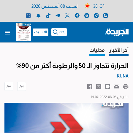
38 C°
السبت 08 أغسطس 2026
بحث
الارشيف
آخر الأخبار
محليات
الحرارة تتجاوز الـ 50 والرطوبة أكثر من 90%
KUNA
نشر في 06-08-2022 | 14:40