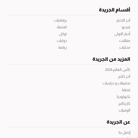
أقسام الجريدة
آخر الاخبار
برلمانيات
فيديو
اقتصاد
أخبار الاولى
توابل
مقالات
دوليات
محليات
رياضة
المزيد من الجريدة
كأس العالم 2026
آخر كلام
تحقيقات و دراسات
قضايا
تكنولوجيا
كاريكاتير
الوفيات
عن الجريدة
إتصل بنا