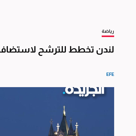
رياضة
لندن تخطط للترشح لاستضافة أولي
EFE