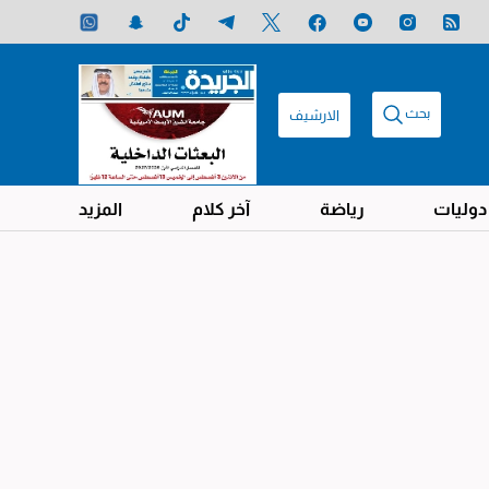
بحث
الارشيف
دوليات
رياضة
آخر كلام
المزيد