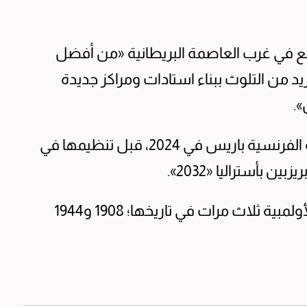
اقع في غرب العاصمة البريطانية «من أفضل
يد من التلوث ببناء استادات ومراكز جديدة
.
وستقام الألعاب الأولمبية القادمة بالعاصمة الفرنسية باريس في 2024، قبل تنظيمها في
يُشار إلى أن لندن استضافت دورة الألعاب الأولمبية ثلاث مرات في تاريخها؛ 1908 و1944