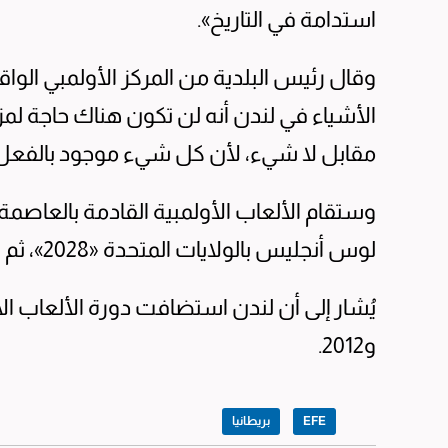
استدامة في التاريخ».
وقال رئيس البلدية من المركز الأولمبي الو
الأشياء في لندن أنه لن تكون هناك حاجة لمز
مقابل لا شيء، لأن كل شيء موجود بالفعل»
لوس أنجليس بالولايات المتحدة «2028»، ثم بريزبين بأستراليا «2032».
و2012.
EFE
بريطانيا