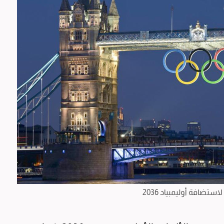
تضافة أوليمبياد 2036