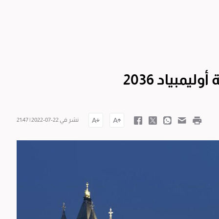
مبياد 2036
نشر في 22-07-2022 | 21:47