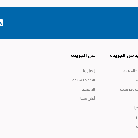
د من الجريدة
عن الجريدة
م 2026
إتصل بنا
م
الأعداد السابقة
ت و دراسات
الارشيف
أعلن معنا
يا
ر
ت