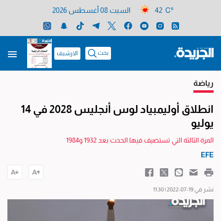
42 C°
السبت 08 أغسطس 2026
بحث
الارشيف
رياضة
انطلاق أوليمبياد لوس أنجليس 2028 في 14
يوليو
المرة الثالثة التي تستضيف فيها الحدث بعد 1932 و1984
EFE
نشر في 19-07-2022 | 11:30