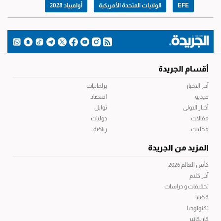
EFE
الولايات المتحدة الأمريكية
أولمبياد 2028
أقسام الجريدة
آخر الاخبار
برلمانيات
فيديو
اقتصاد
أخبار الاولى
توابل
مقالات
دوليات
محليات
رياضة
المزيد من الجريدة
كأس العالم 2026
آخر كلام
تحقيقات و دراسات
قضايا
تكنولوجيا
كاريكاتير