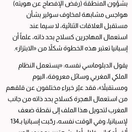
بشؤون المنطقة (رفض الإفصاح عن هويته)
هواجس مشابهة لمخاوف سولير بشأن
مستقبل العلاقات الثنائية، لا سيما عند
استعمال المهاجرين كسلاح بحد ذاته، علماً أن
إسبانيا تعتبر هذه الخطوة شكلاً من «الابتزاز».
يقول الدبلوماسي نفسه: «يستعمل النظام
الملكي المغربي وسائل معروفة، اليوم
ومستقبلاً»، فقد عبّر خبراء مختلفون عن قلقهم
من استعمال الهجرة كسلاح بحد ذاته من جانب
المغرب لتحويل هذا الملف إلى نقطة ضعف
لإسبانيا، وفي الوقت نفسه، رحّبت إسبانيا بـ134