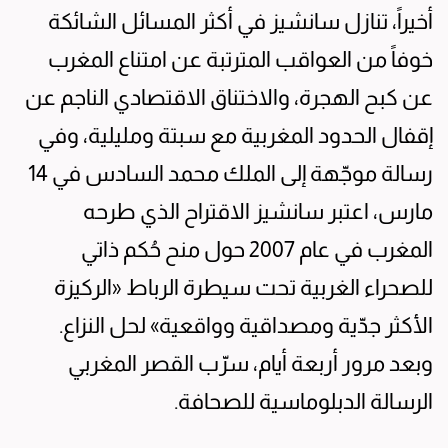
أخيراً، تنازل سانشيز في أكثر المسائل الشائكة
خوفاً من العواقب المترتبة عن امتناع المغرب
عن كبح الهجرة، والاختناق الاقتصادي الناجم عن
إقفال الحدود المغربية مع سبتة ومليلية، وفي
رسالة موجّهة إلى الملك محمد السادس في 14
مارس، اعتبر سانشيز الاقتراح الذي طرحه
المغرب في عام 2007 حول منح حُكم ذاتي
للصحراء الغربية تحت سيطرة الرباط «الركيزة
الأكثر جدّية ومصداقية وواقعية» لحل النزاع.
وبعد مرور أربعة أيام، سرّب القصر المغربي
الرسالة الدبلوماسية للصحافة.