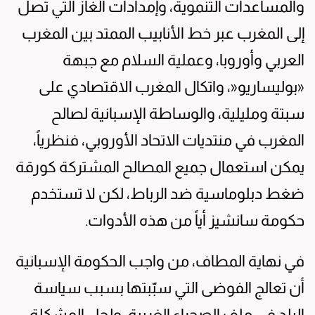
والمساعدات التنموية، وإمدادات الغاز التي تصل
إلى المغرب عبر خط الأنابيب الممتد بين المغرب
العربي وأوروبا، وعملية السلام مع جبهة
«بوليساريو«، واتكال المغرب الاقتصادي على
سبتة ومليلية، والوساطة الإسبانية لصالح
المغرب في منتديات الاتحاد الأوروبي، فنظرياً،
يمكن استعمال جميع المصالح المشتركة كورقة
ضغط دبلوماسية ضد الرباط، لكن لا تستخدم
حكومة سانشيز أياً من هذه الأدوات.
في نهاية المطاف، من واجب الحكومة الإسبانية
أن تعالج الفوضى التي سبّبتها بسبب سياسة
البلد في ملف الصحراء الغربية، ولحل المشكلة،