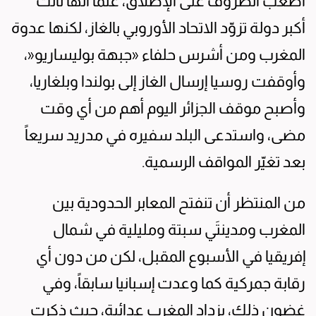
أصعب الظروف على الإطلاق، علماً أنها ثالث
أكبر دولة تزوّد الاتحاد الأوروبي بالغاز، لكنها عدوة
المغرب ومن أشرس حلفاء «جبهة بوليساريو«،
وأوقفت روسيا إرسال الغاز إلى بولندا وبلغاريا،
وأصبح موقف الجزائر اليوم أهم من أي وقت
مضى، واستدعى البلد سفيره في مدريد سريعاً
بعد تغيّر المواقف الرسمية.
من المنتظر أن تنفتح المعابر الحدودية بين
المغرب ومدينتَي سبتة ومليلية في شمال
إفريقيا في الأسبوع المقبل، لكن من دون أي
رقابة جمركية كما وعدت إسبانيا سابقاً، وفي
غضون ذلك، يزداد المغرب عدائية، حيث ذكرت