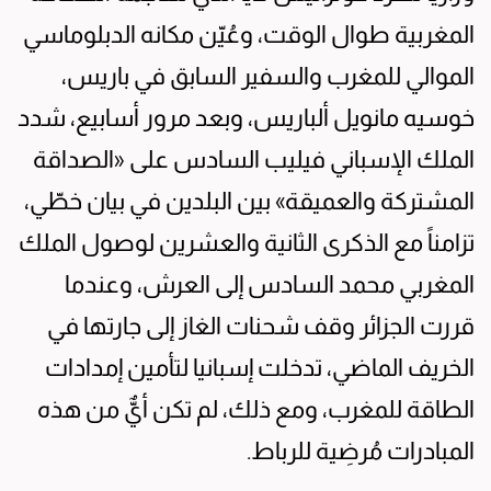
المغربية طوال الوقت، وعُيّن مكانه الدبلوماسي
الموالي للمغرب والسفير السابق في باريس،
خوسيه مانويل ألباريس، وبعد مرور أسابيع، شدد
الملك الإسباني فيليب السادس على «الصداقة
المشتركة والعميقة» بين البلدين في بيان خطّي،
تزامناً مع الذكرى الثانية والعشرين لوصول الملك
المغربي محمد السادس إلى العرش، وعندما
قررت الجزائر وقف شحنات الغاز إلى جارتها في
الخريف الماضي، تدخلت إسبانيا لتأمين إمدادات
الطاقة للمغرب، ومع ذلك، لم تكن أيٌّ من هذه
المبادرات مُرضِية للرباط.