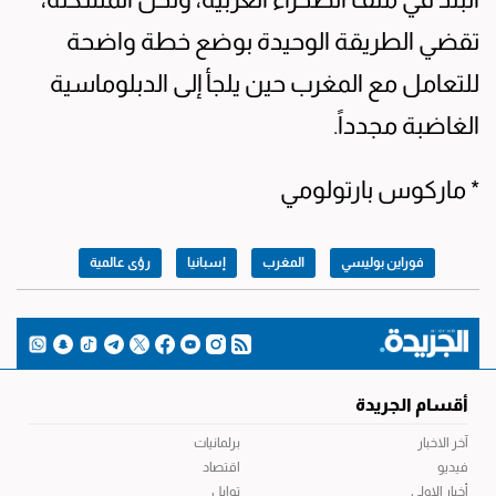
تقضي الطريقة الوحيدة بوضع خطة واضحة
للتعامل مع المغرب حين يلجأ إلى الدبلوماسية
الغاضبة مجدداً.
* ماركوس بارتولومي
فوراين بوليسي
المغرب
إسبانيا
رؤى عالمية
أقسام الجريدة
آخر الاخبار
برلمانيات
فيديو
اقتصاد
أخبار الاولى
توابل