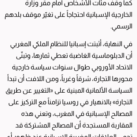
كما وقف مئات الأشخاص أمام مقر وزارة
الخارجية الإسبانية احتجاجاً على تغيّر موقف بلدهم
الرسمي.
في النهاية، أثبتت إسبانيا للنظام الملكي المغربي
أن الدبلوماسية الغاضبة تعطي ثمارها، وتبنّى
الاتحاد الأوروبي طوال سنوات سياسة خارجية
محورها التجارة، شرقاً وغرباً، ومن اللافت أن تبدأ
السياسة الألمانية المبنية على «التغيير عن طريق
التجارة» بالانهيار في روسيا تزامناً مع التركيز على
المصالح الإسبانية في المغرب، وتعني هذه
المقاربة المستجدة أن المصالح المشتركة قد
تحمي العلاقات المغربية الإسبانية عند ظهور أي