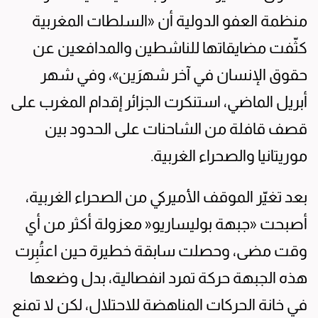
منظمة العفو الدولية أن «السلطات المغربية
كثّفت مضايقاتها للناشطين والمدافعين عن
حقوق الإنسان في آخر شهرَين»، وفي شهر
أبريل الماضي، استنكرت الجزائر إقدام المغرب على
قصف قافلة من الشاحنات على الحدود بين
موريتانيا والصحراء الغربية.
بعد تغيّر الموقف الأميركي من الصحراء الغربية،
أصبحت «جبهة بوليساريو« معزولة أكثر من أي
وقت مضى، وحصلت سابقة خطيرة حين اعتُبِرت
هذه الجبهة حركة تمرد انفصالية، بدل وضعها
في خانة الحركات المناهضة للاحتلال، لكن لا تمنع