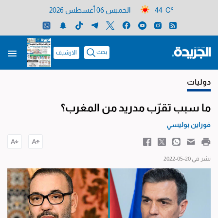
44 C°
الخميس 06 أغسطس 2026
بحث
الارشيف
دوليات
ما سبب تقرّب مدريد من المغرب؟
فوراين بوليسي
نشر في 20-05-2022