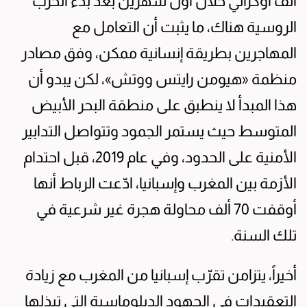
ألف أوكراني خلال أول شهرَين بعد بدء الحرب
الروسية هناك، ما يثبت أن التعامل مع
المهاجرين بطريقة إنسانية ممكن، وفق مصادر
منظمة «هيومن رايتس ووتش»، لكن يبدو أن
هذا المبدأ لا ينطبق على منطقة البحر الأبيض
المتوسط حيث يستمر الجمود وتتواصل التدابير
الأمنية على الحدود، وفي عام 2019، قبل احتدام
الأزمة بين المغرب وإسبانيا، ادّعت الرباط أنها
أوقفت 70 ألف محاولة هجرة غير شرعية في
تلك السنة.
أخيراً، يتزامن تقرّب إسبانيا من المغرب مع زيادة
التعقيدات في الجهود الدبلوماسية التي تبذلها