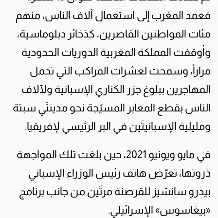
فعمد المغرب إلى استعمال آلاف الناس، منهم
مئات المواطنين القاصرين، كذخائر دبلوماسية،
وأوقفت المملكة المغربية الدوريات الحدودية
مراراً، وسمحت لعشرات المراكب التي تحمل
المهاجرين ببلوغ جزر الكناري الإسبانية ولآلاف
الناس بقطع المعابر المسيّجة نحو مدينتَي سبتة
ومليلية الإسبانيتَين في البر الرئيسي لإفريقيا.
في مايو ويونيو 2021، حين بلغت تلك المواجهة
ذروتها، تعرّض هاتف رئيس الوزراء الإسباني
بيدرو سانشيز للقرصنة مرتَين من جانب برنامج
«بيغاسوس» الإسرائيلي.