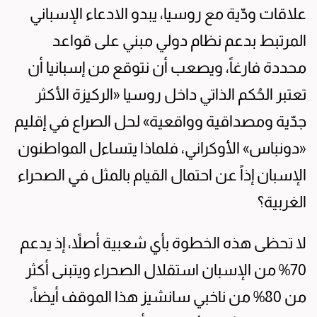
علاقات ودّية مع روسيا، يبدو الادعاء الإسباني
المرتبط بدعم نظام دولي مبني على قواعد
محددة فارغاً، ويصعب أن نتوقع من إسبانيا أن
تعتبر الحُكم الذاتي داخل روسيا «الركيزة الأكثر
جدّية ومصداقية وواقعية» لحل الصراع في إقليم
«دونباس» الأوكراني، فلماذا يتساءل المواطنون
الإسبان إذاً عن احتمال القيام بالمثل في الصحراء
الغربية؟
لا تحظى هذه الخطوة بأي شعبية أصلاً، إذ يدعم
70% من الإسبان استقلال الصحراء ويتبنى أكثر
من 80% من ناخبي سانشيز هذا الموقف أيضاً،