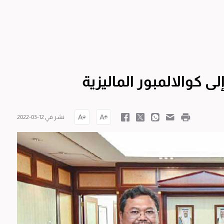
لى كوالالمبور الماليزية
نشر في 12-03-2022