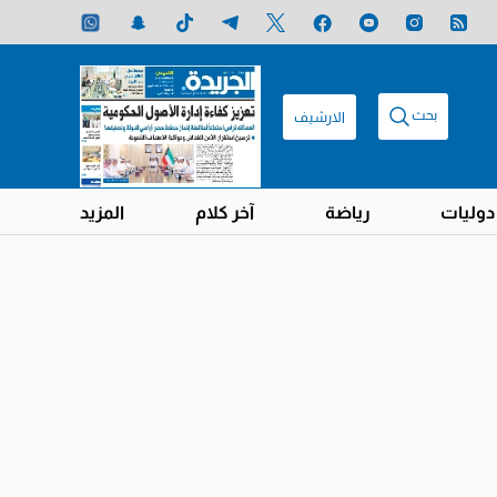
بحث
الارشيف
دوليات
رياضة
آخر كلام
المزيد