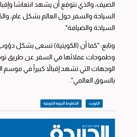
الصيف، والذي نتوقع أن يشهد انتعاشا وإقبال
السياحة والسفر حول العالم بشكل عام، وال
السياحة والضيافة".
وتابع: "كما أن (الكويتية) تسعى بشكل دؤوب 
وطموحات عملائها في السفر عن طريق توفي
الوجهات التي تشهد إقبالاً كبيراً في موس
بالسوق العالمي".
الكويت
الخطوط الجوية الكويتية