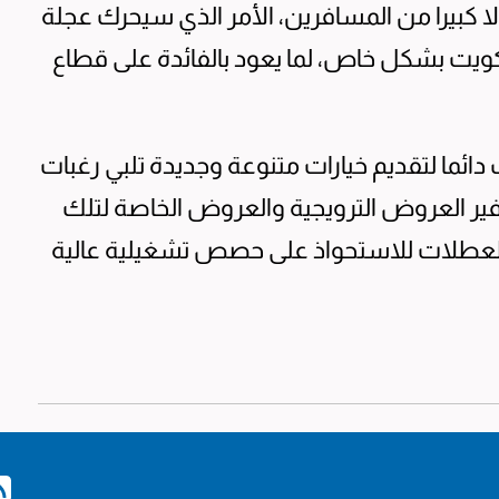
ا كبيرا من المسافرين، الأمر الذي سيحرك عجلة
كويت بشكل خاص، لما يعود بالفائدة على قطاع
دائما لتقديم خيارات متنوعة وجديدة تلبي رغبات
ر العروض الترويجية والعروض الخاصة لتلك
م العطلات للاستحواذ على حصص تشغيلية عالية