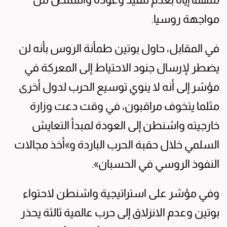
مواجهة روسيا.
في المقابل، حاول بوتين طمأنة الروس بأنه لن
يضطر لإرسال جنود الاحتياط إلى المعركة في
مؤشر إلى أنه لا ينوي توسيع الحرب لدول أخرى
مثلما يتخوف مراقبون، في وقت دعت وزارة
خارجيته واشنطن إلى العودة لمبدأ التعايش
السلمي خلال حقبة الحرب الباردة و»أخذ مجالات
النفوذ الروسي في الحسبان».
وفي مؤشر على استراتيجية واشنطن لاحتواء
بوتين وعدم الانزلاق إلى حرب عالمية ثالثة يحذر