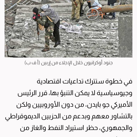
جنود أوكرانيون خلال الإجلاء من إربين (أ ف ب)
في خطوة ستترك تداعيات اقتصادية
وجيوسياسية لا يمكن التنبؤ بها، قرر الرئيس
الأميركي جو بايدن، من دون الأوروبيين ولكن
بالتشاور معهم وبدعم من الحزبين الديموقراطي
والجمهوري، حظر استيراد النفط والغاز من