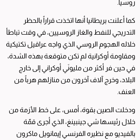
روسيا.
كما أعلنت بريطانيا أنها اتخذت قراراً بالحظر
التدريجي للنفط والغاز الروسيين، في وقت تباطأ
خلاله الهجوم الروسي الذي واجه عراقيل تكتيكية
ومقاومة أوكرانية لم تكن متوقعة بهذه الشدة،
في حين فر أكثر من مليونَي أوكراني إلى خارج
البلاد، وخرج آلاف آخرون من منازلهم هرباً من
العنف.
ودخلت الصين بقوة، أمس، على خط الأزمة من
خلال رئيسها شي جينبينغ، الذي أجرى قمّة
بالفيديو مع نظيره الفرنسي إيمانويل ماكرون