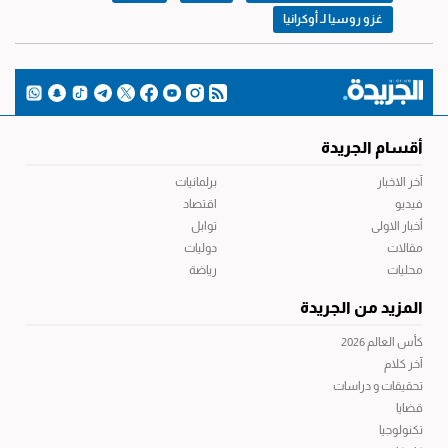
غزو روسيا لـ أوكرانيا
أقسام الجريدة
آخر الاخبار
برلمانيات
فيديو
اقتصاد
أخبار الاولى
توابل
مقالات
دوليات
محليات
رياضة
المزيد من الجريدة
كأس العالم 2026
آخر كلام
تحقيقات و دراسات
قضايا
تكنولوجيا