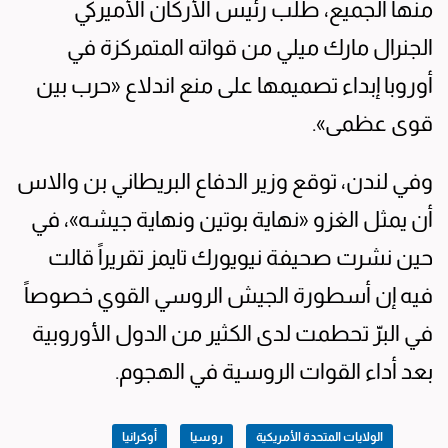
منها الجميع، طلب رئيس الأركان الأميركي
الجنرال مارك ميلي من قواته المتمركزة في
أوروبا إبداء تصميمها على منع اندلاع «حرب بين
قوى عظمى».
وفي لندن، توقع وزير الدفاع البريطاني بن والاس
أن يمثل الغزو «نهاية بوتين ونهاية جيشه»، في
حين نشرت صحيفة نيويورك تايمز تقريراً قالت
فيه إن أسطورة الجيش الروسي القوي خصوصاً
في البرّ تحطمت لدى الكثير من الدول الأوروبية
بعد أداء القوات الروسية في الهجوم.
الولايات المتحدة الأمريكية
روسيا
أوكرانيا