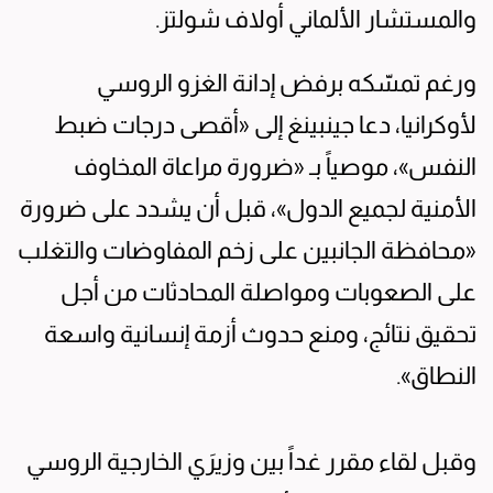
والمستشار الألماني أولاف شولتز.
ورغم تمسّكه برفض إدانة الغزو الروسي
لأوكرانيا، دعا جينبينغ إلى «أقصى درجات ضبط
النفس»، موصياً بـ «ضرورة مراعاة المخاوف
الأمنية لجميع الدول»، قبل أن يشدد على ضرورة
«محافظة الجانبين على زخم المفاوضات والتغلب
على الصعوبات ومواصلة المحادثات من أجل
تحقيق نتائج، ومنع حدوث أزمة إنسانية واسعة
النطاق».
وقبل لقاء مقرر غداً بين وزيرَي الخارجية الروسي