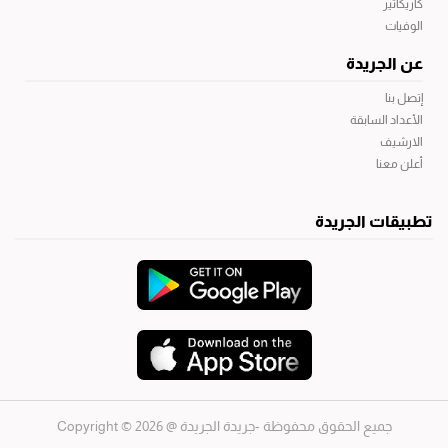
كاريكاتير
الوفيات
عن الجريدة
إتصل بنا
الأعداد السابقة
الارشيف
أعلن معنا
تطبيقات الجريدة
جميع الحقوق محفوظة -جريدة الجريدة
@ 2026 © Copyright