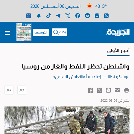
43 C°
الخميس 06 أغسطس 2026
بحث
الارشيف
أخبار الأولى
واشنطن تحظر النفط والغاز من روسيا
موسكو تطالب بإحياء مبدأ «التعايش السلمي»
نشر في 09-03-2022