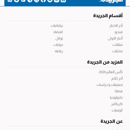
أقسام الجريدة
آخر الاخبار
برلمانيات
فيديو
اقتصاد
أخبار الاولى
توابل
مقالات
دوليات
محليات
رياضة
المزيد من الجريدة
كأس العالم 2026
آخر كلام
تحقيقات و دراسات
قضايا
تكنولوجيا
كاريكاتير
الوفيات
عن الجريدة