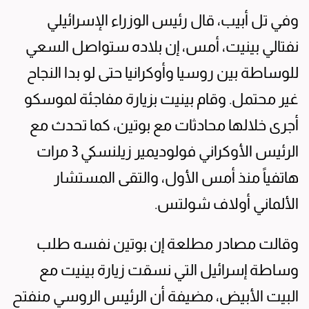
وفي تل أبيب، قال رئيس الوزراء الإسرائيلي
نفتالي بينيت، أمس، إن بلاده ستواصل السعي
للوساطة بين روسيا وأوكرانيا حتى لو بدا النجاح
غير محتمل. وقام بينيت بزيارة مفاجئة لموسكو
أجرى خلالها محادثات مع بوتين، كما تحدث مع
الرئيس الأوكراني فولوديمير زيلنسكي 3 مرات
هاتفياً منذ أمس الأول، والتقى المستشار
الألماني أولاف شولتس.
وقالت مصادر مطلعة إن بوتين نفسه طلب
وساطة إسرائيل التي نسقت زيارة بينيت مع
البيت الأبيض، مضيفة أن الرئيس الروسي منفتح