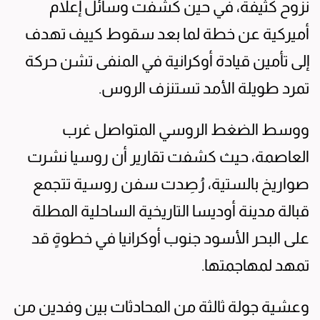
نزوح كثيفة، في حين كشفت وسائل إعلام
أميركية عن خطة لما بعد سقوط كييف تهدف
إلى تأمين قيادة أوكرانية في المنفى تشن حركة
تمرد طويلة الأمد تستنزف الروس.
ووسط الضغط الروسي المتواصل غرب
العاصمة، حيث كشفت تقارير أن روسيا نشرت
صواريخ بالستية، رُصِدت سفن روسية تتجمع
قبالة مدينة أوديسا التاريخية الساحلية المطلة
على البحر الأسود جنوب أوكرانيا في خطوةٍ قد
تمهد لمهاجمتها.
وعشية جولة ثالثة من المحادثات بين وفدين من