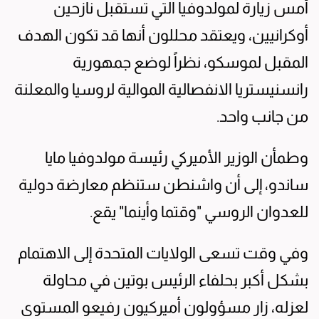
أمس زيارة لمولدوفيا التي تستقبل نازحين
أوكرانيين، ويعتقد محللون أنها قد تكون الهدف
المقبل لموسكو، نظراً لوضع جمهورية
رانسنيستريا الانفصالية الموالية لروسيا والمعلنة
من جانب واحد.
وطمأن الوزير الأميركي رئيسة مولدوفيا مايا
ساندو، إلى أن واشنطن ستنظم معارضة دولية
للعدوان الروسي "وقتما وأينما" يقع.
وفي وقت تسعى الولايات المتحدة إلى الاهتمام
بشكل أكبر بحلفاء الرئيس بوتين في محاولة
لعزله، زار مسؤولون أميركيون رفيعو المستوى