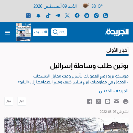
38 C°
الأحد 09 أغسطس 2026
بحث
الارشيف
أخبار الأولى
بوتين طلب وساطة إسرائيل
موسكو تريد رفع العقوبات بـأسرع وقت مقابل الانسحاب
• الدخول في مفاوضات لنزع سلاح كييف ومنع انضمامها إلى «الناتو»
الجريدة - القدس
نشر في 07-03-2022