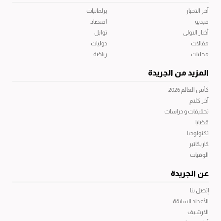
آخر الاخبار
برلمانيات
فيديو
اقتصاد
أخبار الاولى
توابل
مقالات
دوليات
محليات
رياضة
المزيد من الجريدة
كأس العالم 2026
آخر كلام
تحقيقات و دراسات
قضايا
تكنولوجيا
كاريكاتير
الوفيات
عن الجريدة
إتصل بنا
الأعداد السابقة
الارشيف