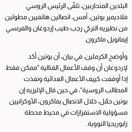
البلدين المتحاربين، تلقّى الرئيس الروسي
فلاديمير بوتين، أمس، اتصالين هاتفيين مطولين
من نظيريه التركي رجب طيب إردوغان والفرنسي
إيمانويل ماكرون.
وأوضح الكرملين، في بيان، أن بوتين أكد
لإردوغان أن وقف الأعمال القتالية "ممكن فقط
إذا أوقفت كييف الأعمال العدائية ونفذت
المطالب الروسية"، في حين قال الإليزيه إن
بوتين حمّل، خلال الاتصال بماكرون، الأوكرانيين
مسؤولية الاستفزازات في محيط محطة
زابوريجيا النووية.