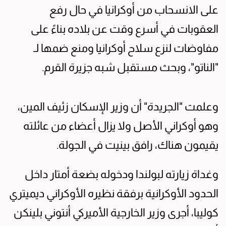
على الانسحاب من أوكرانيا في حال رفع
العقوبات في أسرع وقت عن بلاده بناءً على
مفاوضات لنزع سلاح أوكرانيا ومنع ضمها لـ
"الناتو"، وبحث مستقبل شبه جزيرة القرم.
وعلمت "الجريدة" أن وزير الإسكان زئيف المين،
وهو أوكراني الأصل ولا يزال أعضاء من عائلته
يقيمون هناك، رافق بينيت في الجولة.
وغداة زيارته لبولندا ودخوله بضعة أمتار داخل
الحدود الأوكرانية برفقة نظيره الأوكراني ديميتري
كوليبا، أجرى وزير الخارجية الأميركي أنتوني بلينكن