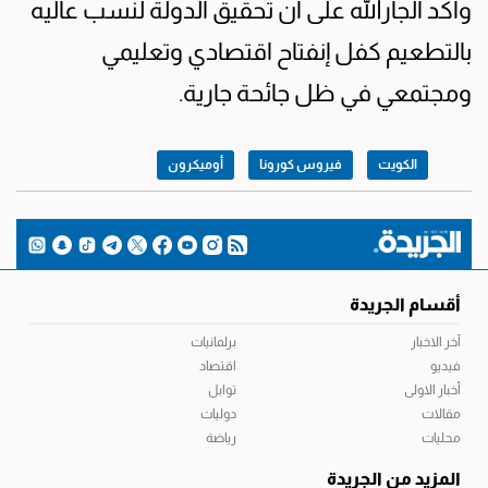
وأكد الجارالله على أن تحقيق الدولة لنسب عاليه
بالتطعيم كفل إنفتاح اقتصادي وتعليمي
ومجتمعي في ظل جائحة جارية.
الكويت
فيروس كورونا
أوميكرون
أقسام الجريدة
آخر الاخبار
برلمانيات
فيديو
اقتصاد
أخبار الاولى
توابل
مقالات
دوليات
محليات
رياضة
المزيد من الجريدة