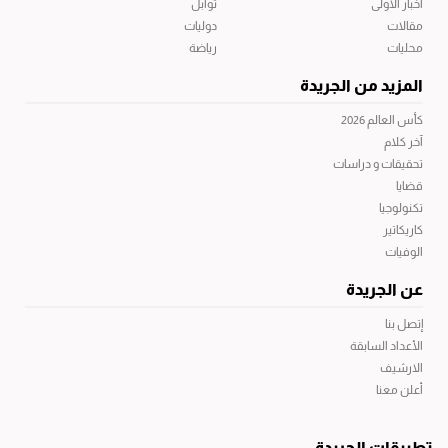
أخبار الاولى
توابل
مقالات
دوليات
محليات
رياضة
المزيد من الجريدة
كأس العالم 2026
آخر كلام
تحقيقات و دراسات
قضايا
تكنولوجيا
كاريكاتير
الوفيات
عن الجريدة
إتصل بنا
الأعداد السابقة
الارشيف
أعلن معنا
تطبيقات الجريدة