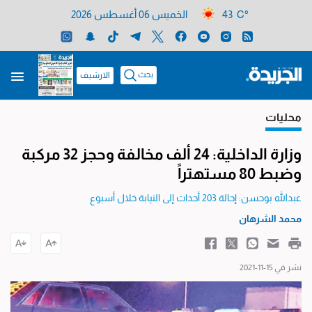
43 C°
الخميس 06 أغسطس 2026
بحث
الارشيف
محليات
وزارة الداخلية: 24 ألف مخالفة وحجز 32 مركبة
وضبط 80 مستهتراً
عبدالله بوحسن: إحالة 203 أحداث إلى النيابة خلال أسبوع
محمد الشرهان
نشر في 15-11-2021