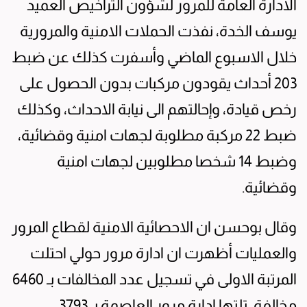
الادارة العامة للمرور لشؤون التراخيص العميد
يوسف الخدة، نفذت الحملات الامنية والمرورية
خلال الاسبوع الماضي وأسفرت كذلك عن ضبط
203 أحداث يقودون مركبات بدون الحصول على
رخص قيادة، وإحالتهم الى نيابة الاحداث، وكذلك
ضبط 22 مركبة مطلوبة لجهات امنية وقضائية،
وضبط 14 شخصا مطلوبين لجهات امنية
وقضائية.
وقال بوحسن ان الاحصائية الامنية لقطاع المرور
والعمليات أظهرت ان ادارة مرور حولي احتلت
المرتبة الاولى في تسجيل عدد المخالفات بـ 6460
مخالفة، تلتها ادارة مرور العاصمة بـ 3793