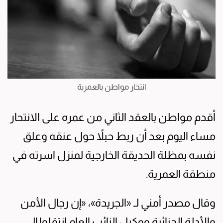
انتحار مواطن بالعمرية
أقدم مواطن بالعقد الثاني من عمره على الانتحار
مساء اليوم بعد أن ربط حبلاً حول عنقه وعلق
نفسه بمظلة الحديقة الخارجية لمنزل اسرته في
منطقة العمرية.
وقال مصدر أمني لـ «الجريدة»، «إن رجال الأمن
والأدلة الجنائية ووكيل النائب العام انتقلوا إلى