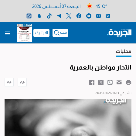
45 C°
الجمعة 07 أغسطس 2026
بحث
الارشيف
محليات
انتحار مواطن بالعمرية
نشر في 13-11-2021 | 20:15