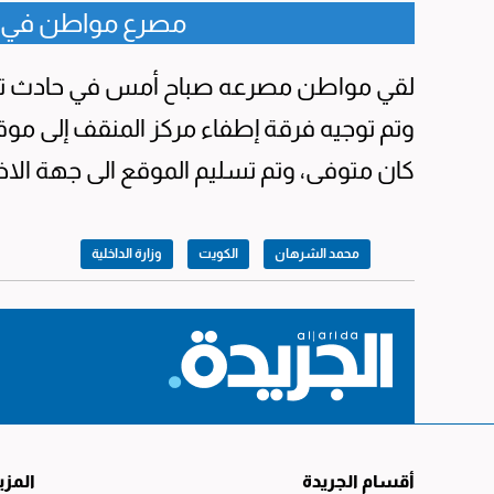
مصرع مواطن في ح
لقي مواطن مصرعه صباح أمس في حادث تصاد
وتم توجيه فرقة إطفاء مركز المنقف إلى موقع
كان متوفى، وتم تسليم الموقع الى جهة ال
محمد الشرهان
الكويت
وزارة الداخلية
أقسام الجريدة
المزي