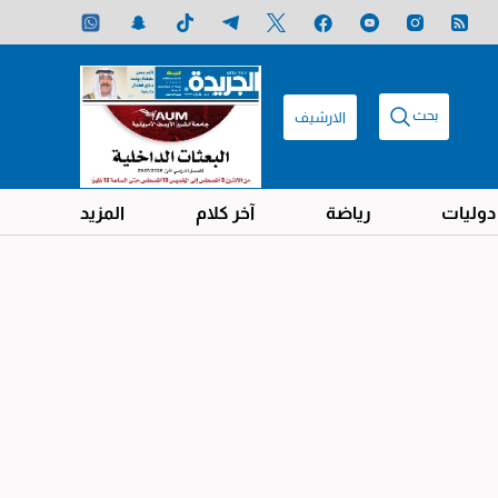
بحث
الارشيف
دوليات
رياضة
آخر كلام
المزيد