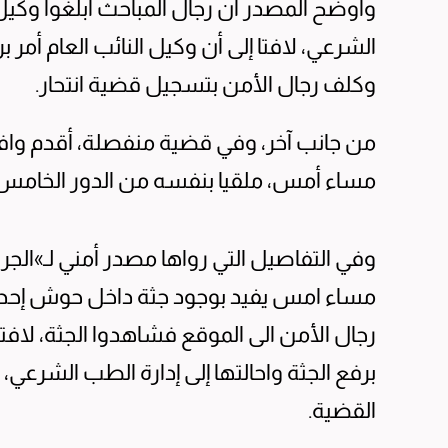
وأوضح المصدر أن رجال المباحث أبلغوا وكيل ال
الشرعي، لافتا إلى أن وكيل النائب العام أمر ب
وكلف رجال الأمن بتسجيل قضية انتحار.
من جانب آخر، وفي قضية منفصلة، أقدم وافد ل
مساء أمس، ملقيا بنفسه من الدور الخامس 
وفي التفاصيل التي رواها مصدر أمني لـ»الجري
مساء امس يفيد بوجود جثة داخل حوش إحدى الب
رجال الأمن الى الموقع فشاهدوا الجثة، لافتا 
برفع الجثة واحالتها إلى إدارة الطب الشرعي، 
القضية.