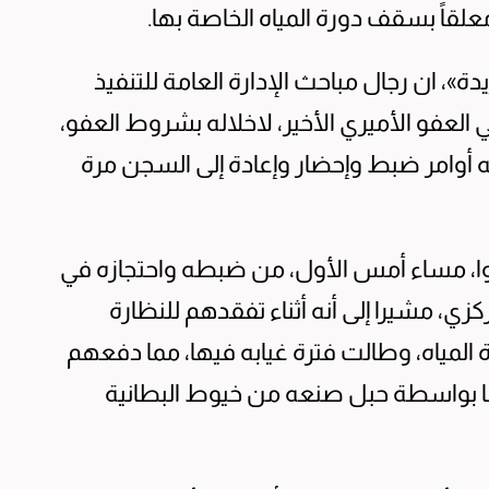
معلقاً بسقف دورة المياه الخاصة بها.
ة»، ان رجال مباحث الإدارة العامة للتنفيذ
فو الأميري الأخير، لاخلاله بشروط العفو،
 أوامر ضبط وإحضار وإعادة إلى السجن مرة
وا، مساء أمس الأول، من ضبطه واحتجازه في
ي، مشيرا إلى أنه أثناء تفقدهم للنظارة
المياه، وطالت فترة غيابه فيها، مما دفعهم
ا بواسطة حبل صنعه من خيوط البطانية