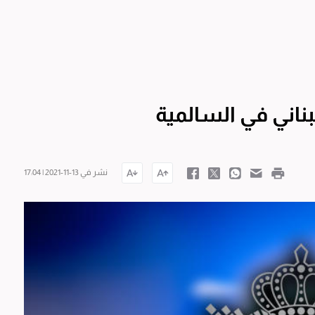
بناني في السالمية
نشر في 13-11-2021 | 17:04