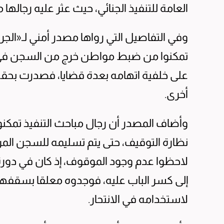
العامة للتنفيذ الجنائي، حيث عثر عليه رجالها 
وفي التفاصيل التي رواها مصدر أمني لـ«الجريد
تمكنوا من ضبط مواطن خرج من السجن في الع
على خلفية اتهامه بعدة قضايا، فصدرت بحقه
أخرى.
وأضاف المصدر أن رجال مباحث التنفيذ تمكن
نظارة التوقيف، حتى يتم تسليمه للسجن المركز
لاحظوا عدم وجود الموقوف، إذ كان في دورة 
إلى كسر الباب عليه، فوجدوه معلقا بسقفه
لاستخدامه في الانتحار.