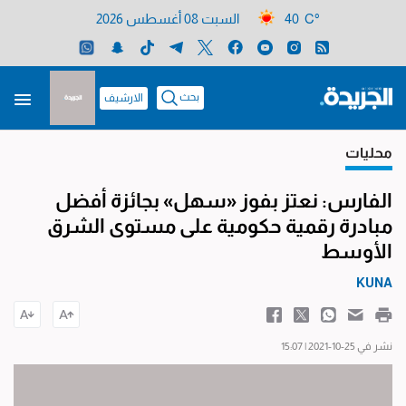
40 C°
السبت 08 أغسطس 2026
بحث
الارشيف
محليات
الفارس: نعتز بفوز «سهل» بجائزة أفضل
مبادرة رقمية حكومية على مستوى الشرق
الأوسط
KUNA
نشر في 25-10-2021 | 15:07