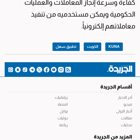
كفاءة وسرعة إنجاز المعاملات والعمليات
الحكومية ويمكن مستخدميه من تنفيذ
معاملاتهم إلكترونياً.
KUNA
الكويت
تطبيق سهل
أقسام الجريدة
آخر الاخبار
برلمانيات
فيديو
اقتصاد
أخبار الاولى
توابل
مقالات
دوليات
محليات
رياضة
المزيد من الجريدة