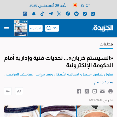
35 C°
الأحد 09 أغسطس 2026
بحث
الارشيف
محليات
«السيستم خربان»... تحديات فنية وإدارية أمام
الحكومة الإلكترونية
تفاؤل بتطبيق «سهل» لمعالجة الأعطال وتسريع إنجاز معاملات المراجعين
محمد جاسم
نشر في 14-09-2021