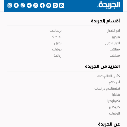
أقسام الجريدة
آخر الاخبار
برلمانيات
فيديو
اقتصاد
أخبار الاولى
توابل
مقالات
دوليات
محليات
رياضة
المزيد من الجريدة
كأس العالم 2026
آخر كلام
تحقيقات و دراسات
قضايا
تكنولوجيا
كاريكاتير
الوفيات
عن الجريدة