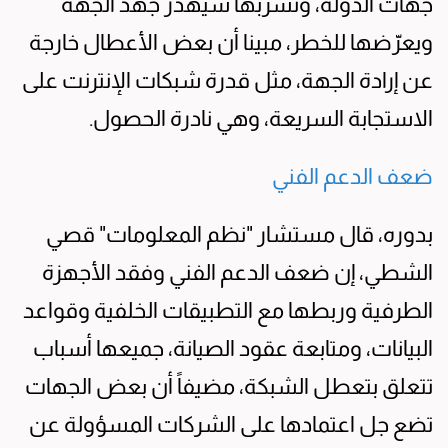
جهات الدولة، وتسربها سيهدر جهد الجهة
ويعرّضها للخطر، مبينا أن بعض الأعطال خارجة
عن إرادة الجهة، مثل قدرة شبكات الإنترنت على
الاستجابة السريعة، وهي نادرة الحصول.
ضعف الدعم الفني
بدوره، قال مستشار "نظم المعلومات" قصي
الشطي، إن ضعف الدعم الفني وفقد الأجهزة
الطرفية وربطها مع التطبيقات الخلفية وقواعد
البيانات، ومتابعة عقود الصيانة، جميعها أسباب
تتعلق بتعطل الشبكة، مضيفاً أن بعض الجهات
تضع جل اعتمادها على الشركات المسؤولة عن