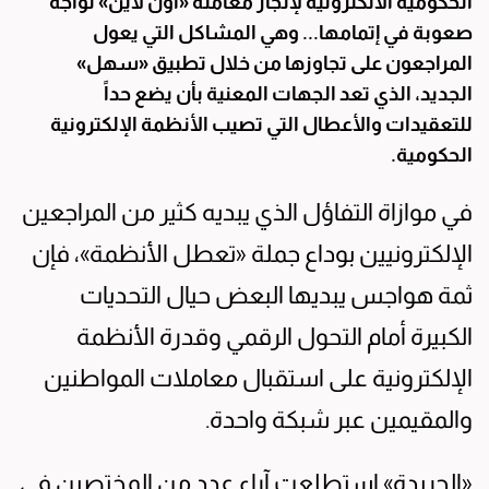
الحكومية الالكترونية لإنجاز معاملة «أون لاين» تواجه
صعوبة في إتمامها... وهي المشاكل التي يعول
المراجعون على تجاوزها من خلال تطبيق «سهل»
الجديد، الذي تعد الجهات المعنية بأن يضع حداً
للتعقيدات والأعطال التي تصيب الأنظمة الإلكترونية
الحكومية.
في موازاة التفاؤل الذي يبديه كثير من المراجعين
الإلكترونيين بوداع جملة «تعطل الأنظمة»، فإن
ثمة هواجس يبديها البعض حيال التحديات
الكبيرة أمام التحول الرقمي وقدرة الأنظمة
الإلكترونية على استقبال معاملات المواطنين
والمقيمين عبر شبكة واحدة.
«الجريدة» استطلعت آراء عدد من المختصين في