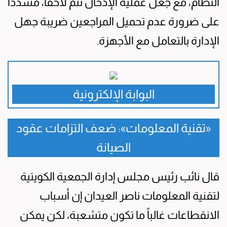
النظام، مع جعل عملية الإدخال تتم لاحقاً، مشدداً
على ضرورة عدم تحميل المراجعين ضريبة جهل
الإدارة بالتعامل مع الأجهزة.
البوابة الإلكترونية
«تقنية المعلومات»: ضعف التزامات عقود
الصيانة
قال نائب رئيس مجلس إدارة الجمعية الكويتية
لتقنية المعلومات ناصر العيدان إن أسباب
الانقطاعات غالباً ما تكون متشعبة، لكن يمكن