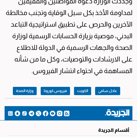
وجددت الوزارة دعوة المواطنين والمقيمين
لمداومة الأخذ بكل سبل الوقاية وتجنب مخالطة
الآخرين والحرص على تطبيق استراتيجية التباعد
البدني، موصية بزيارة الحسابات الرسمية لوزارة
الصحة والجهات الرسمية في الدولة للاطلاع
على الارشادات والتوصيات، وكل ما من شأنه
المساهمة في احتواء انتشار الفيروس.
عادل سامي
الكويت
فيروس كورونا
وزارة الصحة
أقسام الجريدة