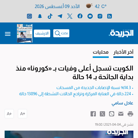
42 C°
الأحد 09 أغسطس 2026
بحث
الارشيف
آخر الأخبار
محليات
الكويت تسجل أعلى وفيات بـ «كورونا» منذ
بداية الجائحة بـ 14 حالة
• %14.3 نسبة الإصابات الجديدة من المسحات
• 224 حالة في العناية المركزة وتراجع الحالات النشطة إلى 13896 حالة
عادل سامي
نشر في 04-04-2021 | 19:08