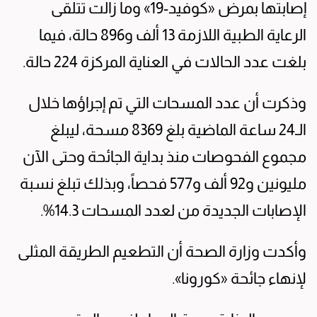
إصابتها بمرض «كوفيد-19» وما زالت تتلقى
الرعاية الطبية اللازمة 13 ألف و896 حالة، فيما
بلغت عدد الحالات في العناية المركزة 224 حالة.
وذكرت أن عدد المسحات التي تم إجراؤها خلال
الـ24 ساعة الماضية بلغ 8369 مسحة، ليبلغ
مجموع الفحوصات منذ بداية الجائحة وحتى الآن
مليونين و92 ألف و577 فحصاً، وبذلك تبلغ نسبة
الإصابات الجديدة من لعدد المسحات 14.3%.
وأكدت وزارة الصحة أن التطعيم الطريقة المثلى
لإنهاء جائحة «كورونا».