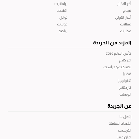
آخر الاخبار
برلمانيات
فيديو
اقتصاد
أخبار الاولى
توابل
مقالات
دوليات
محليات
رياضة
المزيد من الجريدة
كأس العالم 2026
آخر كلام
تحقيقات و دراسات
قضايا
تكنولوجيا
كاريكاتير
الوفيات
عن الجريدة
إتصل بنا
الأعداد السابقة
الارشيف
أعلن معنا