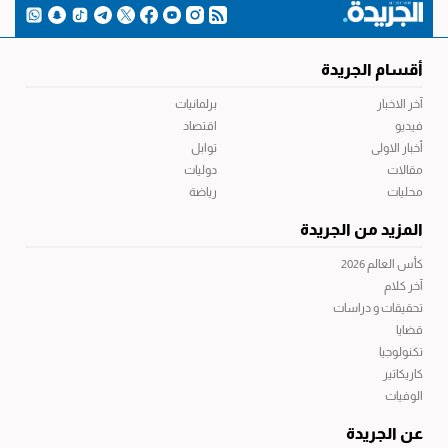
أقسام الجريدة
آخر الاخبار
برلمانيات
فيديو
اقتصاد
أخبار الاولى
توابل
مقالات
دوليات
محليات
رياضة
المزيد من الجريدة
كأس العالم 2026
آخر كلام
تحقيقات و دراسات
قضايا
تكنولوجيا
كاريكاتير
الوفيات
عن الجريدة