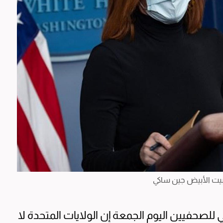
لبيت الأبيض جين ساكي
للصحفيين اليوم الجمعة إن الولايات المتحدة لا