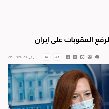
لرفع العقوبات على إيران
نشر في 19-02-2021 | 21:52