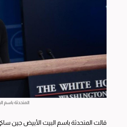
المتحدثة باسم ا
قالت المتحدثة باسم البيت الأبيض جين ساكي 