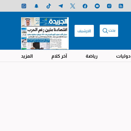
بحث
الارشيف
دوليات
رياضة
آخر كلام
المزيد