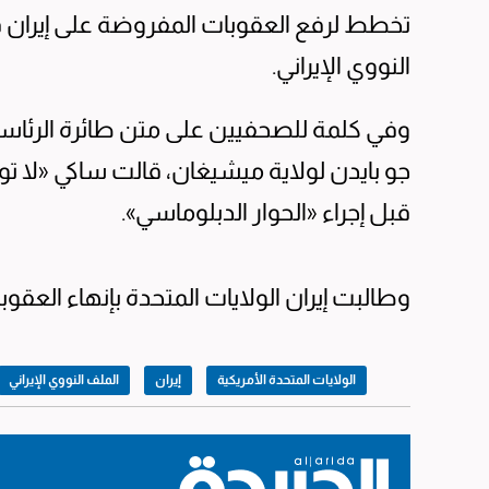
تخطط لرفع العقوبات المفروضة على إيران قب
النووي الإيراني.
وفي كلمة للصحفيين على متن طائرة الرئاسة
جو بايدن لولاية ميشيغان، قالت ساكي «لا ت
قبل إجراء «الحوار الدبلوماسي».
وطالبت إيران الولايات المتحدة بإنهاء العقو
الولايات المتحدة الأمريكية
إيران
الملف النووي الإيراني