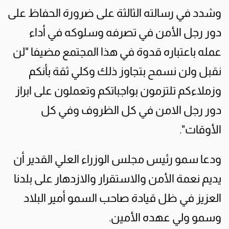
وشدد في رسالته الثالثة على ضرورة الحفاظ على
دور رجل الأمن في تصرفه وسلوكه في أداء
عمله باعتباره قدوة في هذا المجتمع مضيفا "لن
نقبل ولن نسمح بتجاوز ذلك وكلي ثقة بأنكم
وزملاءكم تلتزمون بواجباتكم وتعملون على ابراز
دور رجل الامن في كل الظروف وفي كل
الأوقات".
ودعا سمو رئيس مجلس الوزراء العلي القدير أن
يديم نعمة الأمن والاستقرار والازدهار على بلدنا
العزيز في ظل قيادة صاحب السمو أمير البلاد
وسمو ولي عهده الأمين.