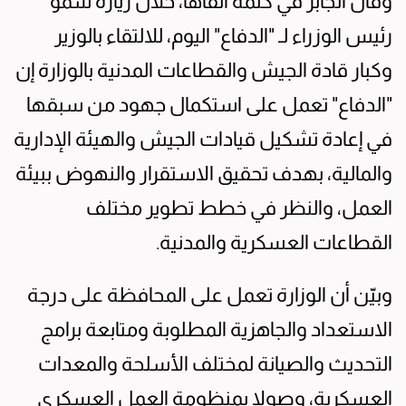
وقال الجابر في كلمة ألقاها، خلال زيارة سمو
رئيس الوزراء لـ "الدفاع" اليوم، للالتقاء بالوزير
وكبار قادة الجيش والقطاعات المدنية بالوزارة إن
"الدفاع" تعمل على استكمال جهود من سبقها
في إعادة تشكيل قيادات الجيش والهيئة الإدارية
والمالية، بهدف تحقيق الاستقرار والنهوض ببيئة
العمل، والنظر في خطط تطوير مختلف
القطاعات العسكرية والمدنية.
وبيّن أن الوزارة تعمل على المحافظة على درجة
الاستعداد والجاهزية المطلوبة ومتابعة برامج
التحديث والصيانة لمختلف الأسلحة والمعدات
العسكرية، وصولا بمنظومة العمل العسكري