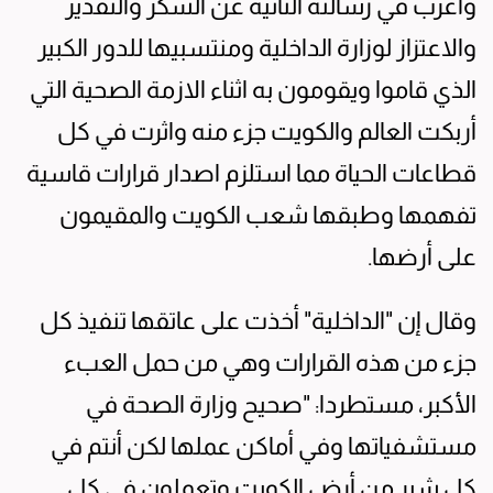
وأعرب في رسالته الثانية عن الشكر والتقدير
والاعتزاز لوزارة الداخلية ومنتسبيها للدور الكبير
الذي قاموا ويقومون به اثناء الازمة الصحية التي
أربكت العالم والكويت جزء منه واثرت في كل
قطاعات الحياة مما استلزم اصدار قرارات قاسية
تفهمها وطبقها شعب الكويت والمقيمون
على أرضها.
وقال إن "الداخلية" أخذت على عاتقها تنفيذ كل
جزء من هذه القرارات وهي من حمل العبء
الأكبر، مستطردا: "صحيح وزارة الصحة في
مستشفياتها وفي أماكن عملها لكن أنتم في
كل شبر من أرض الكويت وتعملون في كل