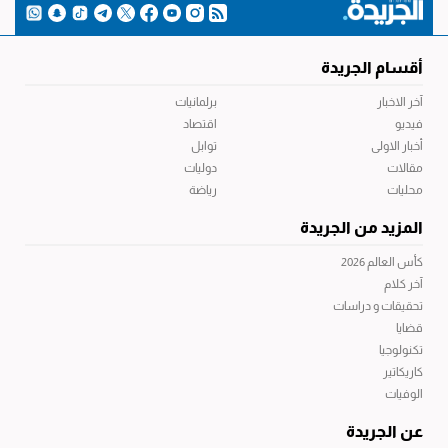
أقسام الجريدة
آخر الاخبار
برلمانيات
فيديو
اقتصاد
أخبار الاولى
توابل
مقالات
دوليات
محليات
رياضة
المزيد من الجريدة
كأس العالم 2026
آخر كلام
تحقيقات و دراسات
قضايا
تكنولوجيا
كاريكاتير
الوفيات
عن الجريدة