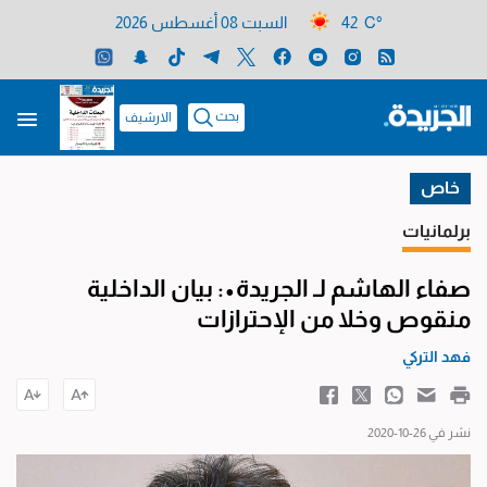
42 C°
السبت 08 أغسطس 2026
بحث
الارشيف
خاص
برلمانيات
صفاء الهاشم لـ الجريدة•: بيان الداخلية
منقوص وخلا من الإحترازات
فهد التركي
نشر في 26-10-2020