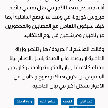
أيام، مستغربة هذا الأمر في ظل تفشي جائحة
فيروس كورونا، في وقت لم توضح الداخلية أيضا
كيف سيكون التعامل مع المصابين والمحجورين
من ناخبين ومرشحين في يوم الانتخاب.
وقالت الهاشم لـ "الجريدة": هل تنتظر وزراة
الداخلية ان يصدر وزير الصحة باسل الصباح بيانا
مختلفا؟ لافتة الى ان الحكومة واحدة، وكان من
المفترض ان يكون هناك وضوح وتكامل في
الأدوار بشكل أكبر في بيان الداخلية.
فهد التركي
الكويت
مجلس الأمة
وزارة الداخلية