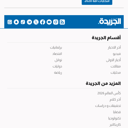
انتخابات أمة 2020
أقسام الجريدة
آخر الاخبار
برلمانيات
فيديو
اقتصاد
أخبار الاولى
توابل
مقالات
دوليات
محليات
رياضة
المزيد من الجريدة
كأس العالم 2026
آخر كلام
تحقيقات و دراسات
قضايا
تكنولوجيا
كاريكاتير