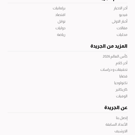
آخر الاخبار
برلمانيات
فيديو
اقتصاد
أخبار الاولى
توابل
مقالات
دوليات
محليات
رياضة
المزيد من الجريدة
كأس العالم 2026
آخر كلام
تحقيقات و دراسات
قضايا
تكنولوجيا
كاريكاتير
الوفيات
عن الجريدة
إتصل بنا
الأعداد السابقة
الارشيف