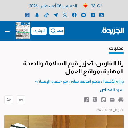
38 C°
الخميس 06 أغسطس 2026
بحث
الارشيف
محليات
رنا الفارس: تعزيز قيم السلامة والصحة
المهنية بمواقع العمل
وزارة الأشغال توقع اتفاقية تعاون مع «حقوق الإنسان»
سيد القصاص
نشر في 26-10-2020