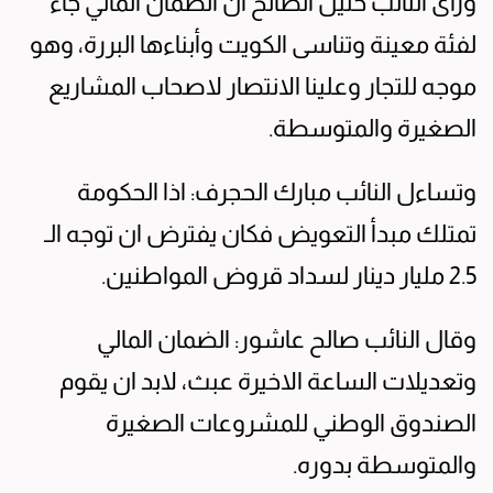
ورأى النائب خليل الصالح أن الضمان المالي جاء
لفئة معينة وتناسى الكويت وأبناءها البررة، وهو
موجه للتجار وعلينا الانتصار لاصحاب المشاريع
الصغيرة والمتوسطة.
وتساءل النائب مبارك الحجرف: اذا الحكومة
تمتلك مبدأ التعويض فكان يفترض ان توجه الـ
2.5 مليار دينار لسداد قروض المواطنين.
وقال النائب صالح عاشور: الضمان المالي
وتعديلات الساعة الاخيرة عبث، لابد ان يقوم
الصندوق الوطني للمشروعات الصغيرة
والمتوسطة بدوره.