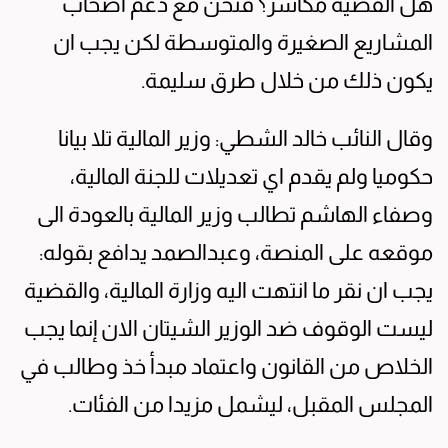
هل القضية مكاسر؟ فنحن مع دعم اصحاب
المشاريع الصغيرة والمتوسطة لكن يجب ان
يكون ذلك من خلال طرق سليمة.
وقال النائب خالد الشطي: وزير المالية تلا بيانا
حكوميا ولم يقدم اي تعديلات للجنة المالية،
وصفاء الهاشم تطالب وزير المالية بالعودة الى
موقعه على المنصة، وعبدالصمد يدافع بقوله:
يجب ان نقر ما انتهت اليه وزارة المالية، والقضية
ليست الوقوف ضد الوزير الشيتان الان إنما يجب
الخلاص من القانون واعتماد مبدأ خذ وطالب في
المجلس المقبل، ليشمل مزيدا من الفئات.