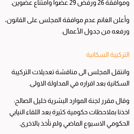
وموافقة 26 ورفض 29 عضوا وامتناع عضوين.
وأعلن الغانم عدم موافقة المجلس على القانون،
ورفعه من جدول الأعمال.
التركيبة السكانية
وانتقل المجلس الى مناقشة تعديلات التركيبة
السكانية بعد اقراره في المداولة الاولى.
وقال مقرر لجنة الموارد البشرية خليل الصالح:
اخذنا بملاحظات حكومية كثيرة بعد اللقاء النيابي
الحكومي الاسبوع الماضي ولم نأخذ بالاخرى.