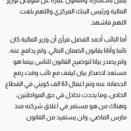
يقبل بالخسارة، والقانون عبارة عن تفويض لوزير
المالية ورئيس البنك المركزي واللهم بلغت
اللهم فاشهد.
أما النائب أحمد الفضل فرأى أن وزير المالية كان
نائما وأتانا بقانون الضمان المالي، ولم يدافع عنه،
ولم يصدر بيانا لتوضيح القانون للناس بينما هو
مستعد لاصدار بيان ليقف مع نائب وقت رفع
الحصانة عنه وتم اغفال 63 الف كويتي في القطاع
الخاص، وما يحدث تخاذل في حق المواطنين،
وهناك من هو مستمر في اغلاق شركته منذ
مارس الماضي، ولن يستفيد من القانون.