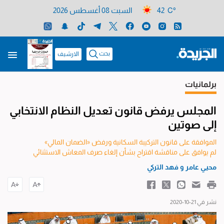
42 C°
السبت 08 أغسطس 2026
بحث
الارشيف
برلمانيات
المجلس يرفض قانون تعديل النظام الانتخابي
إلى صوتين
الموافقة على قانون التركيبة السكانية ورفض «الضمان المالي»
لم يوافق على مناقشة اقتراح بشأن إلغاء صرف المعاش الاستثنائي
محيي عامر
و
فهد التركي
نشر في 21-10-2020