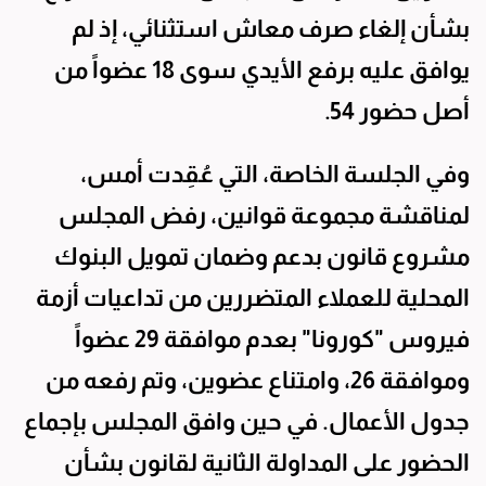
بشأن إلغاء صرف معاش استثنائي، إذ لم
يوافق عليه برفع الأيدي سوى 18 عضواً من
أصل حضور 54.
وفي الجلسة الخاصة، التي عُقِدت أمس،
لمناقشة مجموعة قوانين، رفض المجلس
مشروع قانون بدعم وضمان تمويل البنوك
المحلية للعملاء المتضررين من تداعيات أزمة
فيروس "كورونا" بعدم موافقة 29 عضواً
وموافقة 26، وامتناع عضوين، وتم رفعه من
جدول الأعمال. في حين وافق المجلس بإجماع
الحضور على المداولة الثانية لقانون بشأن