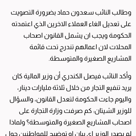
وطالب النائب سعدون حماد بضرورة التصويت
على تعديل الغاء العملاء الاخرين الذي اعتمدته
الحكومة ويجب ان يشمل القانون اصحاب
المحلات لان اعمالهم تندرج تحت قائمة
المشاريع الصغيرة والمتوسطة.
وأكد النائب فيصل الكندري أن وزير المالية كان
يريد تنفيع التجار من خلال ثلاثة مليارات دينار،
واليوم جاءت الحكومة لتعدل القانون، والسؤال
للوزير الشيتان: كم صرفت وزارة التجارة على
اصحاب المشاريع الصغيرة والمتوسطة؟ ولماذا
لم يصدر الوزير اي بيان او توضيح للمواطنين حول