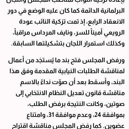
البرلمانية الدائمة كما كان عليه الوضع في دور
الانعقاد الرابع، إذ تمت تزكية النائب عودة
الرويعي أميناً للسر، ونايف المرداس مراقباً،
وكذلك استمرار اللجان بتشكيلتها السابقة.
ورفض المجلس فتح بند ما يُستجَد من أعمال
لمناقشة الطلبات النيابية المقدمة وفق هذا
البند، وأسقط بعد أن صوّت نداءً بالاسم
مناقشة قانون تعديل النظام الانتخابي إلى
صوتين، وكانت النتيجة برفض الطلب،
بموافقة 24، وعدم موافقة 31، وامتناع
عضوين. كما رفض المجلس مناقشة اقتراح