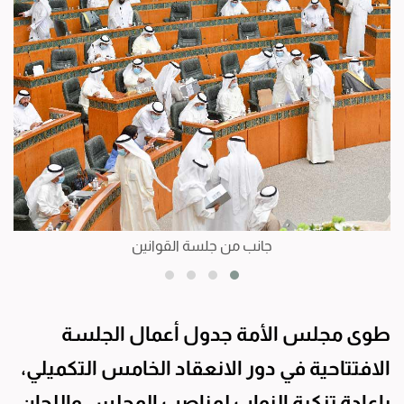
جانب من جلسة القوانين
طوى مجلس الأمة جدول أعمال الجلسة
الافتتاحية في دور الانعقاد الخامس التكميلي،
بإعادة تزكية النواب لمناصب المجلس واللجان