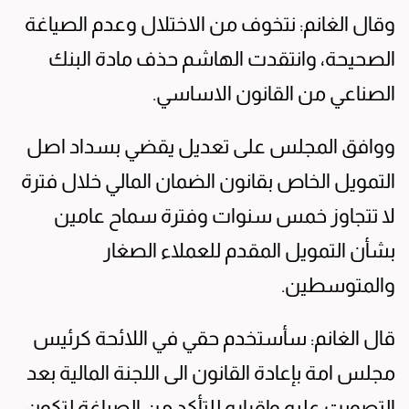
وقال الغانم: نتخوف من الاختلال وعدم الصياغة
الصحيحة، وانتقدت الهاشم حذف مادة البنك
الصناعي من القانون الاساسي.
ووافق المجلس على تعديل يقضي بسداد اصل
التمويل الخاص بقانون الضمان المالي خلال فترة
لا تتجاوز خمس سنوات وفترة سماح عامين
بشأن التمويل المقدم للعملاء الصغار
والمتوسطين.
قال الغانم: سأستخدم حقي في اللائحة كرئيس
مجلس امة بإعادة القانون الى اللجنة المالية بعد
التصويت عليه وإقراره للتأكد من الصياغة لتكون